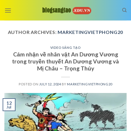
Skip
to
content
AUTHOR ARCHIVES:
MARKETINGVIETPHONG20
VIDEO SÁNG TẠO
Cảm nhận về nhân vật An Dương Vương
trong truyền thuyết An Dương Vương và
Mị Châu – Trọng Thủy
POSTED ON
JULY 12, 2024
BY
MARKETINGVIETPHONG20
12
Jul