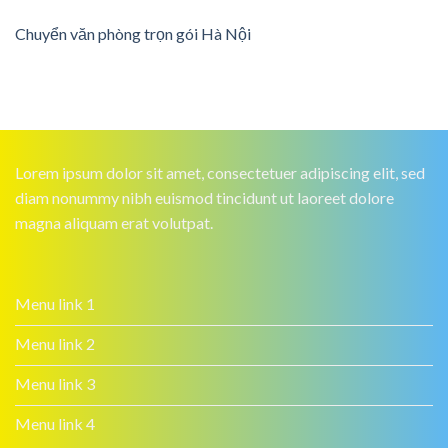
Chuyển văn phòng trọn gói Hà Nội
Lorem ipsum dolor sit amet, consectetuer adipiscing elit, sed
diam nonummy nibh euismod tincidunt ut laoreet dolore
magna aliquam erat volutpat.
Menu link 1
Menu link 2
Menu link 3
Menu link 4