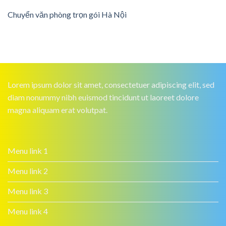
Chuyển văn phòng trọn gói Hà Nội
Lorem ipsum dolor sit amet, consectetuer adipiscing elit, sed
diam nonummy nibh euismod tincidunt ut laoreet dolore
magna aliquam erat volutpat.
Menu link 1
Menu link 2
Menu link 3
Menu link 4