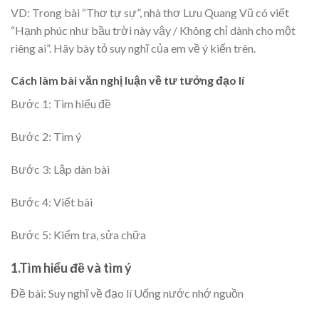
VD: Trong bài “Thơ tự sự”, nhà thơ Lưu Quang Vũ có viết
“Hạnh phúc như bầu trời này vậy / Không chỉ dành cho một
riêng ai”. Hãy bày tỏ suy nghĩ của em về ý kiến trên.
Cách làm bài văn nghị luận về tư tưởng đạo lí
Bước 1: Tìm hiểu đề
Bước 2: Tìm ý
Bước 3: Lập dàn bài
Bước 4: Viết bài
Bước 5: Kiểm tra, sửa chữa
1.Tìm hiểu đề và tìm ý
Đề bài: Suy nghĩ về đạo lí Uống nước nhớ nguồn