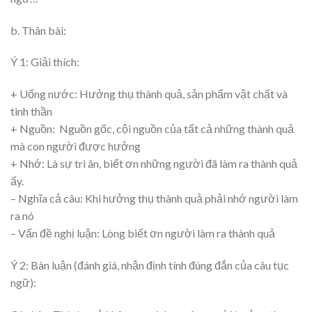
b. Thân bài:
Ý 1: Giải thích:
+ Uống nước: Hưởng thụ thành quả, sản phẩm vật chất và
tinh thần
+ Nguồn: Nguồn gốc, cội nguồn của tất cả những thành quả
mà con người được hưởng
+ Nhớ: Là sự tri ân, biết ơn những người đã làm ra thành quả
ấy.
– Nghĩa cả câu: Khi hưởng thụ thành quả phải nhớ người làm
ra nó
– Vấn đề nghị luận: Lòng biết ơn người làm ra thành quả
Ý 2: Bàn luận (đánh giá, nhận định tính đúng đắn của câu tục
ngữ):