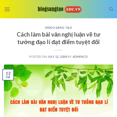
Skip
to
content
VIDEO SÁNG TẠO
Cách làm bài văn nghị luận về tư
tưởng đạo lí đạt điểm tuyệt đối
POSTED ON
JULY 12, 2024
BY
ADMINCD
12
Jul