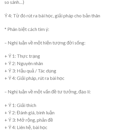
so sánh…)
Ý 4: Từ đó rút ra bài học, giải pháp cho bản thân
* Phân biệt cách tìm ý:
– Nghị luận về một hiện tượng đời sống:
+ Ý 1: Thực trạng
+ Ý 2: Nguyên nhân
+ Ý 3: Hậu quả / Tác dụng
+ Ý 4: Giải pháp, rút ra bài học
– Nghị luận về một vấn đề tư tưởng, đạo lí:
+ Ý 1: Giải thích
+ Ý 2: Đánh giá, bình luận
+ Ý 3: Mở rộng, phản đề
+ Ý 4: Liên hệ, bài học