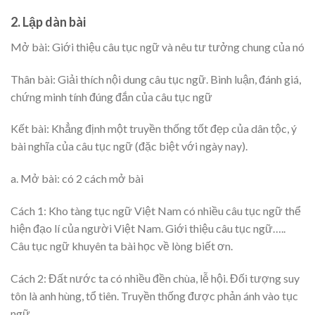
2. Lập dàn bài
Mở bài: Giới thiệu câu tục ngữ và nêu tư tưởng chung của nó
Thân bài: Giải thích nội dung câu tục ngữ. Bình luận, đánh giá,
chứng minh tính đúng đắn của câu tục ngữ
Kết bài: Khẳng định một truyền thống tốt đẹp của dân tộc, ý
bài nghĩa của câu tục ngữ (đặc biệt với ngày nay).
a. Mở bài: có 2 cách mở bài
Cách 1: Kho tàng tục ngữ Việt Nam có nhiều câu tục ngữ thể
hiện đạo lí của người Việt Nam. Giới thiệu câu tục ngữ…..
Câu tục ngữ khuyên ta bài học về lòng biết ơn.
Cách 2: Đất nước ta có nhiều đền chùa, lễ hội. Đối tượng suy
tôn là anh hùng, tổ tiên. Truyền thống được phản ánh vào tục
ngữ…