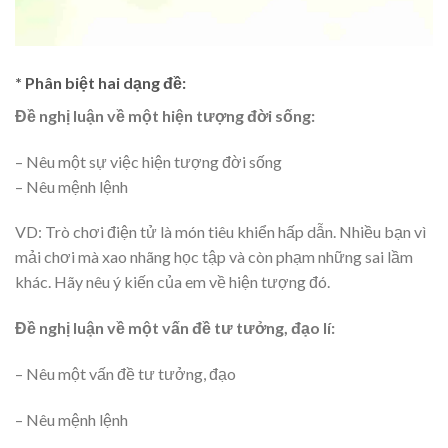
* Phân biệt hai dạng đề:
Đề nghị luận về một hiện tượng đời sống:
– Nêu một sự việc hiện tượng đời sống
– Nêu mệnh lệnh
VD: Trò chơi điện tử là món tiêu khiển hấp dẫn. Nhiều bạn vì
mải chơi mà xao nhãng học tập và còn phạm những sai lầm
khác. Hãy nêu ý kiến của em về hiện tượng đó.
Đề nghị luận về một vấn đề tư tưởng, đạo lí:
– Nêu một vấn đề tư tưởng, đạo
– Nêu mệnh lệnh