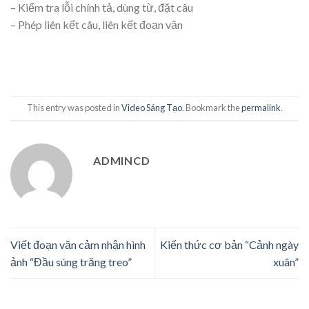
– Kiểm tra lỗi chính tả, dùng từ, đặt câu
– Phép liên kết câu, liên kết đoạn văn
This entry was posted in
Video Sáng Tạo
. Bookmark the
permalink
.
ADMINCD
Viết đoạn văn cảm nhận hình
Kiến thức cơ bản “Cảnh ngày
ảnh “Đầu súng trăng treo”
xuân”