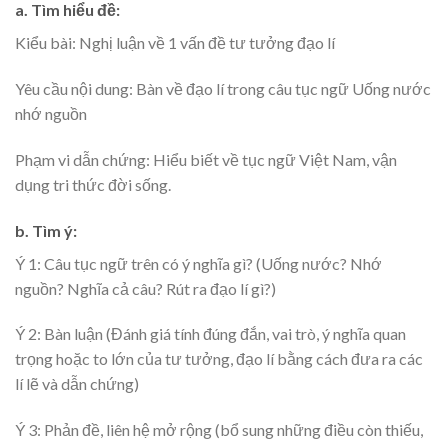
a. Tìm hiểu đề:
Kiểu bài: Nghị luận về 1 vấn đề tư tưởng đạo lí
Yêu cầu nội dung: Bàn về đạo lí trong câu tục ngữ Uống nước
nhớ nguồn
Phạm vi dẫn chứng: Hiểu biết về tục ngữ Việt Nam, vận
dụng tri thức đời sống.
b. Tìm ý:
Ý 1: Câu tục ngữ trên có ý nghĩa gì? (Uống nước? Nhớ
nguồn? Nghĩa cả câu? Rút ra đạo lí gì?)
Ý 2: Bàn luận (Đánh giá tính đúng đắn, vai trò, ý nghĩa quan
trọng hoặc to lớn của tư tưởng, đạo lí bằng cách đưa ra các
lí lẽ và dẫn chứng)
Ý 3: Phản đề, liên hệ mở rộng (bổ sung những điều còn thiếu,