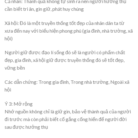
Cá nhân: Thành quả không tự sinh ra nên người hưởng thụ
cần biết tri ân, gìn giữ, phát huy chúng
Xã hội: Đó là một truyền thống tốt đẹp của nhân dân ta từ
xưa đến nay với biểu hiện phong phú (gia đình, nhà trường, xã
hội)
Người giữ được đạo lí sống đó sẽ là người có phẩm chất
đẹp, gia đình, xã hội giữ được truyền thống đó sẽ tốt đẹp,
vững bền
Các dẫn chứng: Trong gia đình, Trong nhà trường, Ngoài xã
hội
Ý 3: Mở rộng
Nhớ nguồn không chỉ là giữ gìn, bảo vệ thành quả của người
đi trước mà còn phải biết cố gắng cống hiến để người đời
sau được hưởng thụ