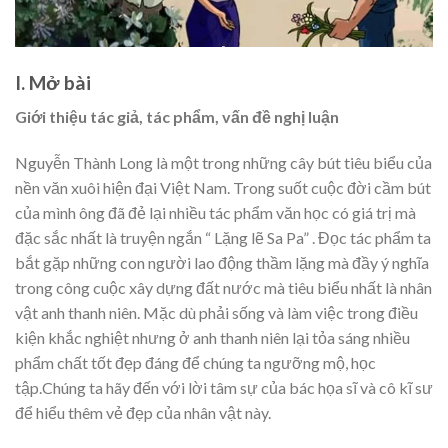
I. Mở bài
Giới thiệu tác giả, tác phẩm, vấn đề nghị luận
Nguyễn Thành Long là một trong những cây bút tiêu biểu của
nền văn xuôi hiện đại Việt Nam. Trong suốt cuộc đời cầm bút
của mình ông đã đẻ lại nhiều tác phẩm văn học có giá trị mà
đặc sắc nhất là truyện ngắn “ Lặng lẽ Sa Pa” . Đọc tác phẩm ta
bắt gặp những con người lao động thầm lặng mà đầy ý nghĩa
trong công cuộc xây dựng đất nước mà tiêu biểu nhất là nhân
vật anh thanh niên. Mặc dù phải sống và làm việc trong điều
kiện khắc nghiệt nhưng ở anh thanh niên lại tỏa sáng nhiều
phẩm chất tốt đẹp đáng để chúng ta ngưỡng mộ, học
tập.Chúng ta hãy đến với lời tâm sự của bác họa sĩ và cô kĩ sư
để hiểu thêm vẻ đẹp của nhân vật này.