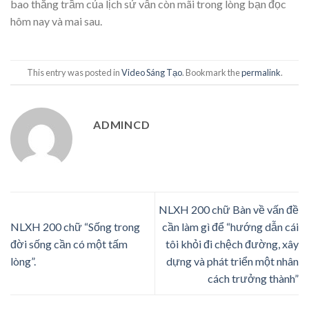
bao thăng trầm của lịch sử vẫn còn mãi trong lòng bạn đọc
hôm nay và mai sau.
This entry was posted in
Video Sáng Tạo
. Bookmark the
permalink
.
ADMINCD
NLXH 200 chữ Bàn về vấn đề
NLXH 200 chữ “Sống trong
cần làm gì để “hướng dẫn cái
đời sống cần có một tấm
tôi khỏi đi chệch đường, xây
lòng”.
dựng và phát triển một nhân
cách trưởng thành”