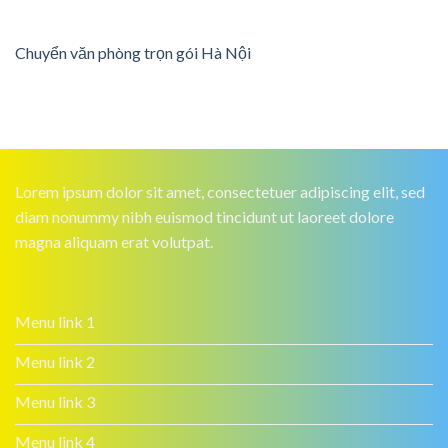
Chuyển văn phòng trọn gói Hà Nội
Lorem ipsum dolor sit amet, consectetuer adipiscing elit, sed
diam nonummy nibh euismod tincidunt ut laoreet dolore
magna aliquam erat volutpat.
Menu link 1
Menu link 2
Menu link 3
Menu link 4