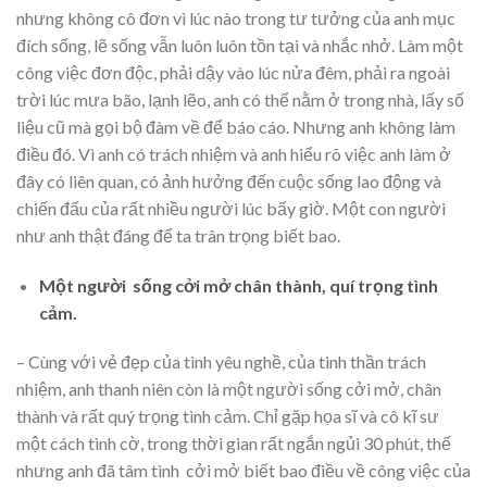
nhưng không cô đơn vì lúc nào trong tư tưởng của anh mục
đích sống, lẽ sống vẫn luôn luôn tồn tại và nhắc nhở. Làm một
công việc đơn độc, phải dậy vào lúc nửa đêm, phải ra ngoài
trời lúc mưa bão, lạnh lẽo, anh có thể nằm ở trong nhà, lấy số
liệu cũ mà gọi bộ đàm về để báo cáo. Nhưng anh không làm
điều đó. Vì anh có trách nhiệm và anh hiểu rõ việc anh làm ở
đây có liên quan, có ảnh hưởng đến cuộc sống lao động và
chiến đấu của rất nhiều người lúc bấy giờ. Một con người
như anh thật đáng để ta trân trọng biết bao.
Một người sống cởi mở chân thành, quí trọng tình
cảm.
– Cùng với vẻ đẹp của tình yêu nghề, của tinh thần trách
nhiệm, anh thanh niên còn là một người sống cởi mở, chân
thành và rất quý trọng tình cảm. Chỉ gặp họa sĩ và cô kĩ sư
một cách tình cờ, trong thời gian rất ngắn ngủi 30 phút, thế
nhưng anh đã tâm tình cởi mở biết bao điều về công việc của