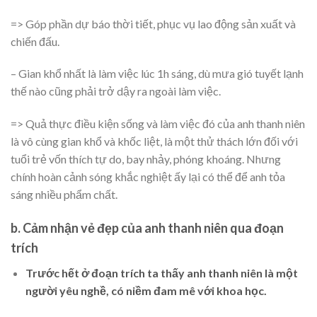
=> Góp phần dự báo thời tiết, phục vụ lao động sản xuất và
chiến đấu.
– Gian khổ nhất là làm việc lúc 1h sáng, dù mưa gió tuyết lạnh
thế nào cũng phải trở dậy ra ngoài làm việc.
=> Quả thực điều kiện sống và làm việc đó của anh thanh niên
là vô cùng gian khổ và khốc liệt, là một thử thách lớn đối với
tuổi trẻ vốn thích tự do, bay nhảy, phóng khoáng. Nhưng
chính hoàn cảnh sóng khắc nghiệt ấy lại có thể để anh tỏa
sáng nhiều phẩm chất.
b. Cảm nhận vẻ đẹp của anh thanh niên qua đoạn
trích
Trước hết ở đoạn trích ta thấy anh thanh niên là một
người yêu nghề, có niềm đam mê với khoa học.