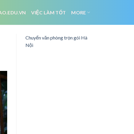
AO.EDU.VN
VIỆC LÀM TỐT
MORE
Chuyển văn phòng trọn gói Hà
Nội