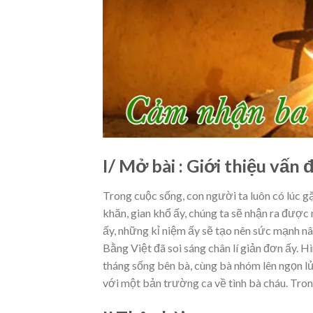
I/ Mở bài : Giới thiệu vấn 
Trong cuộc sống, con người ta luôn có lúc g
khăn, gian khổ ấy, chúng ta sẽ nhận ra được n
ấy, những kỉ niệm ấy sẽ tạo nên sức mạnh nâ
Bằng Việt đã soi sáng chân lí giản đơn ấy. 
tháng sống bên bà, cùng bà nhóm lên ngọn l
với một bản trường ca về tình bà cháu. Tron