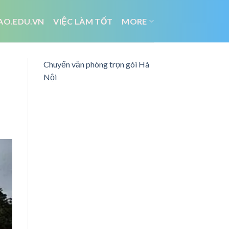
AO.EDU.VN
VIỆC LÀM TỐT
MORE
Chuyển văn phòng trọn gói Hà
Nội