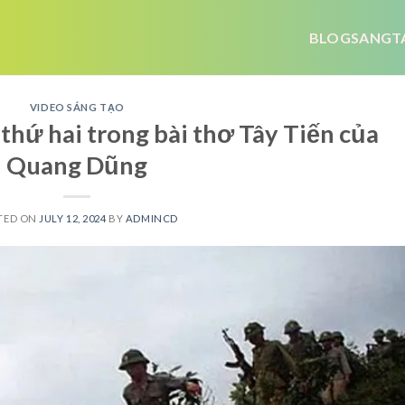
BLOGSANGT
VIDEO SÁNG TẠO
hứ hai trong bài thơ Tây Tiến của
Quang Dũng
TED ON
JULY 12, 2024
BY
ADMINCD