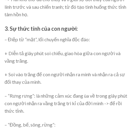
lính trước và sau chiến tranh; từ đó tạo tình huống thức tỉnh
tâm hồn họ.
3. Sự thức tỉnh của con người:
– Điệp từ “mặt”, lối chuyển nghĩa độc đáo:
+ Diễn tả giây phút soi chiếu, giao hòa giữa con người và
vầng trăng.
+ Soi vào trăng để con người nhận ra mình và nhận ra cả sự
đổi thay của mình.
– “Rưng rưng”: là những cảm xúc đang ùa về trong giây phút
con người nhận ra vầng trăng tri kỉ của đời mình -> để rồi
thức tỉnh.
– “Đồng, bể, sông, rừng”: