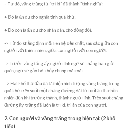
– Từ đó, vầng trăng từ “tri kỉ” đã thành “tình nghĩa”:
+ Đó là ẩn dụ cho nghĩa tình quá khứ.
+ Đó còn là ẩn dụ cho nhân dân, cho đồng đội.
-> Từ đó khẳng định mối liên hệ bền chặt, sâu sắc giữa con
người với thiên nhiên, giữa con người với con người.
-> Trước vầng tẳng ấy, người lính ngỡ sẽ chẳng bao giờ
quên, ngỡ sẽ gắn bó, thủy chung mãi mãi.
=> Hai khổ thơ đầu đã tái hiện hình tượng vầng trăng trong
quá khứ trên suốt một chặng đường dài từ tuổi ấu thơ hồn
nhiên đến khi trưởng thành, thành người lính. Trên suốt chặng
đường ấy, trăng đã luôn là tri kỉ, tri ân của con người.
2. Con người và vầng trăng trong hiện tại: (2 khổ
tiếp)