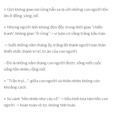
+ Gợi không gian núi rừng hẳn xa lạ với những con người lớn
lên ở đồng, sông, bể.
+ Nhưng người lính không đơn độc trong thời gian “chiến
tranh”, không gian “ở rừng”-> vì luôn có vầng trăng bầu bạn.
-> Suốt những năm tháng ấy, trăng đã thành người bạn thân
thiết nhất, thành tri kỉ, tri ân của con người.
– Đó là những năm tháng con người được sống một cuộc
sống hồn nhiên, rộng mở.
+ “Trần trụi…”: giữa con người và thiên nhiên không còn
khoảng cách.
+ So sánh “hồn nhiên như cây cỏ” -> hữu hình hóa tâm hồn con
người -> hoàn toàn vô tư, không tính toán.