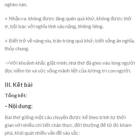
nghèo nàn.
+ Nhận ra: không được lãng quên quá khứ, không được thờ
ơ, bội bạc với nghĩa tình sâu nặng, thiêng liêng.
+ Biết trở về nâng niu, trân trọng quá khứ; biết sống ân nghĩa,
thủy chung.
->Với khoảnh khắc giật mình, nhà thơ đã gieo vào lòng người
đọc niềm tin và sức sống mãnh liệt của lương tri con người.
III. Kết bài
Tổng kết:
– Nội dung:
Bài thơ giống một câu chuyện được kể theo trình tự thời
gian với nhiều chi tiết chân thực, đời thường để từ đó khám
phá, khái quát nhiều vấn đề sâu sắc: