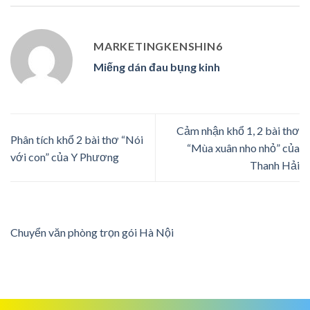
MARKETINGKENSHIN6
Miếng dán đau bụng kinh
Cảm nhận khổ 1, 2 bài thơ
Phân tích khổ 2 bài thơ “Nói
“Mùa xuân nho nhỏ” của
với con” của Y Phương
Thanh Hải
Chuyển văn phòng trọn gói Hà Nội