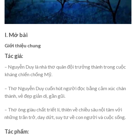
I. Mở bài
Giới thiệu chung
Tác giả:
– Nguyễn Duy là nhà thơ quân đội trưởng thành trong cuộc
kháng chiến chống Mỹ.
– Thơ Nguyễn Duy cuốn hút người đọc bằng cảm xúc chân
thành, vẻ đẹp giản dị, gần gũi.
– Thơ ông giàu chất triết lí, thiên về chiều sâu nội tâm với
những trăn trở, day dứt, suy tư về con người và cuộc sống.
Tác phẩm: