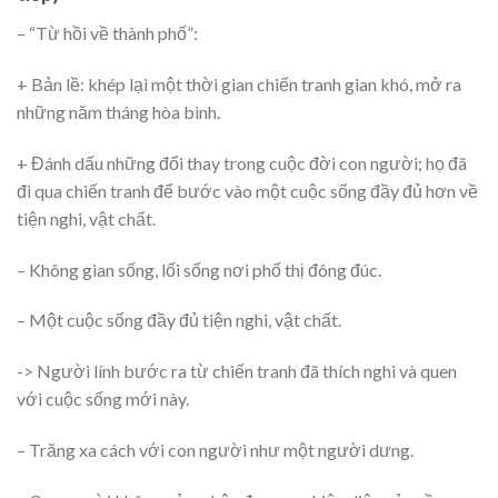
– “Từ hồi về thành phố”:
+ Bản lề: khép lại một thời gian chiến tranh gian khó, mở ra
những năm tháng hòa bình.
+ Đánh dấu những đổi thay trong cuộc đời con người; họ đã
đi qua chiến tranh để bước vào một cuộc sống đầy đủ hơn về
tiện nghi, vật chất.
– Không gian sống, lối sống nơi phố thị đông đúc.
– Một cuộc sống đầy đủ tiện nghi, vật chất.
-> Người lính bước ra từ chiến tranh đã thích nghi và quen
với cuộc sống mới này.
– Trăng xa cách với con người như một người dưng.