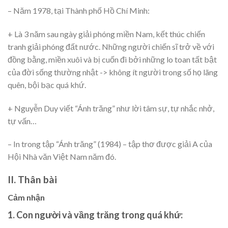
– Năm 1978, tại Thành phố Hồ Chí Minh:
+ Là 3 năm sau ngày giải phóng miền Nam, kết thúc chiến
tranh giải phóng đất nước. Những người chiến sĩ trở về với
đồng bằng, miền xuôi và bị cuốn đi bởi những lo toan tất bật
của đời sống thường nhật -> không ít người trong số họ lãng
quên, bội bạc quá khứ.
+ Nguyễn Duy viết “Ánh trăng” như lời tâm sự, tự nhắc nhở,
tự vấn…
– In trong tập “Ánh trăng” (1984) – tập thơ được giải A của
Hội Nhà văn Việt Nam năm đó.
II. Thân bài
Cảm nhận
1. Con người và vầng trăng trong quá khứ: