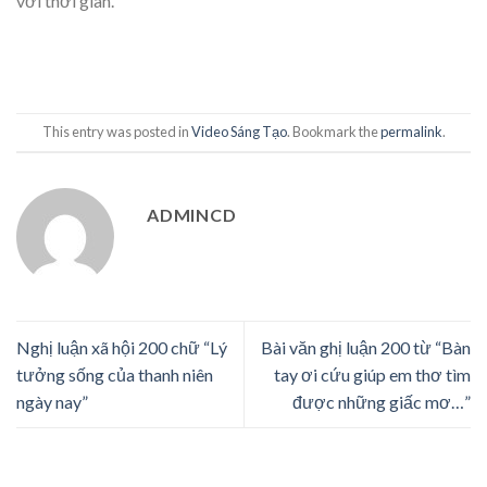
với thời gian.
This entry was posted in
Video Sáng Tạo
. Bookmark the
permalink
.
ADMINCD
Nghị luận xã hội 200 chữ “Lý
Bài văn ghị luận 200 từ “Bàn
tưởng sống của thanh niên
tay ơi cứu giúp em thơ tìm
ngày nay”
được những giấc mơ…”