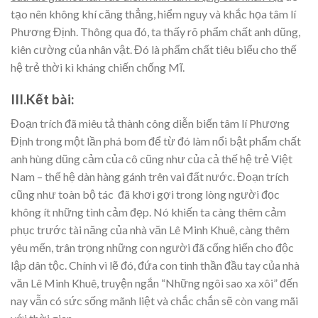
tạo nên không khí căng thẳng, hiểm nguy và khắc họa tâm lí
Phương Định. Thông qua đó, ta thấy rõ phẩm chất anh dũng,
kiên cường của nhân vật. Đó là phẩm chất tiêu biểu cho thế
hệ trẻ thời kì kháng chiến chống Mĩ.
III.Kết bài:
Đoạn trích đã miêu tả thành công diễn biến tâm lí Phương
Định trong một lần phá bom để từ đó làm nổi bật phẩm chất
anh hùng dũng cảm của cô cũng như của cả thế hệ trẻ Việt
Nam – thế hệ dàn hàng gánh trên vai đất nước. Đoạn trích
cũng như toàn bộ tác đã khơi gợi trong lòng người đọc
không ít những tình cảm đẹp. Nó khiến ta càng thêm cảm
phục trước tài năng của nhà văn Lê Minh Khuê, càng thêm
yêu mến, trân trọng những con người đã cống hiến cho độc
lập dân tộc. Chính vì lẽ đó, đứa con tinh thần đầu tay của nhà
văn Lê Minh Khuê, truyện ngắn “Những ngôi sao xa xôi” đến
nay vẫn có sức sống mãnh liệt và chắc chắn sẽ còn vang mãi