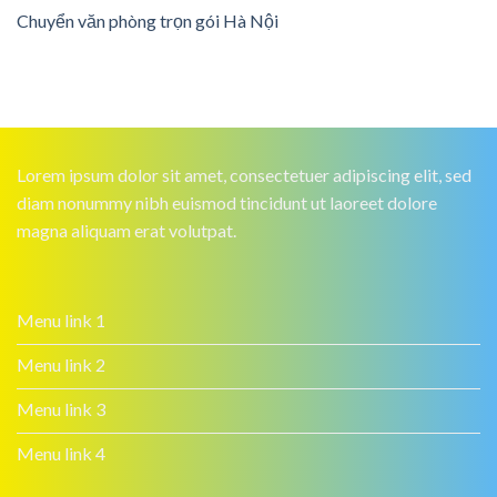
Chuyển văn phòng trọn gói Hà Nội
Lorem ipsum dolor sit amet, consectetuer adipiscing elit, sed
diam nonummy nibh euismod tincidunt ut laoreet dolore
magna aliquam erat volutpat.
Menu link 1
Menu link 2
Menu link 3
Menu link 4