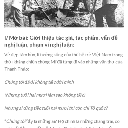
I/ Mở bài: Giới thiệu tác giả, tác phẩm, vấn đề
nghị luận, phạm vi nghị luận:
Vẻ đẹp tâm hồn, lí tưởng sống của thế hệ trẻ Việt Nam trong
thời kháng chiến chống Mĩ đã từng đi vào những vần thơ của
Thanh Thảo:
Chúng tôi đã đi không tiếc đời mình
(Nhưng tuổi hai mươi làm sao không tiếc)
Nhưng ai cũng tiếc tuổi hai mươi thì còn chi Tổ quốc?
“
Chúng tôi”
ấy là những ai? Họ chính là những chàng trai, cô