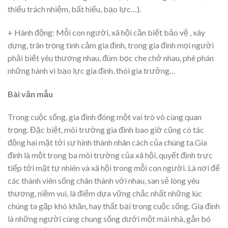
thiếu trách nhiệm, bất hiếu, bạo lực…).
+ Hành động: Mỗi con người, xã hội cần biết bảo vệ , xây
dựng, trân trọng tình cảm gia đình, trong gia đình mọi người
phải biết yêu thương nhau, đùm bọc che chở nhau, phê phán
những hành vi bạo lực gia đình, thói gia trưởng…
Bài văn mẫu
Trong cuộc sống, gia đình đóng một vai trò vô cùng quan
trọng. Đặc biệt, môi trường gia đình bao giờ cũng có tác
động hai mặt tới sự hình thành nhân cách của chúng ta.Gia
đình là một trong ba môi trường của xã hội, quyết định trực
tiếp tới mặt tự nhiên và xã hội trong mỗi con người. Là nơi để
các thành viên sống chân thành với nhau, san sẻ lòng yêu
thương, niềm vui, là điểm dựa vững chắc nhất những lúc
chúng ta gặp khó khăn, hay thất bại trong cuộc sống. Gia đình
là những người cùng chung sống dưới một mái nhà, gắn bó