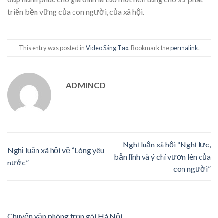
triển bền vững của con người, của xã hội.
This entry was posted in
Video Sáng Tạo
. Bookmark the
permalink
.
ADMINCD
Nghị luận xã hội “Nghị lực,
Nghị luận xã hội về “Lòng yêu
bản lĩnh và ý chí vươn lên của
nước”
con người”
Chuyển văn phòng trọn gói Hà Nội