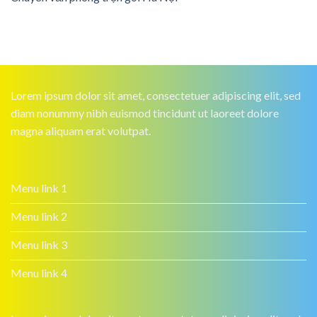
Lorem ipsum dolor sit amet, consectetuer adipiscing elit, sed
diam nonummy nibh euismod tincidunt ut laoreet dolore
magna aliquam erat volutpat.
Menu link 1
Menu link 2
Menu link 3
Menu link 4