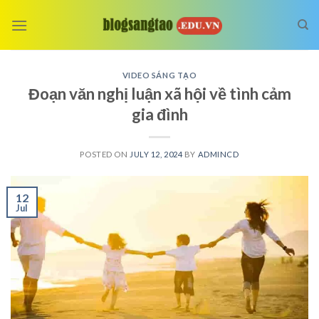
Skip
to
content
VIDEO SÁNG TẠO
Đoạn văn nghị luận xã hội về tình cảm
gia đình
POSTED ON
JULY 12, 2024
BY
ADMINCD
12
Jul