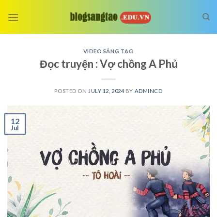
Skip
to
content
VIDEO SÁNG TẠO
Đọc truyện : Vợ chồng A Phủ
POSTED ON
JULY 12, 2024
BY
ADMINCD
12
Jul