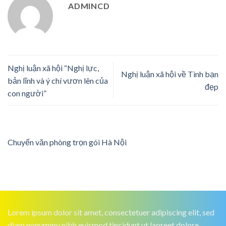
ADMINCD
Nghị luận xã hội “Nghị lực,
Nghị luận xã hội về Tình bạn
bản lĩnh và ý chí vươn lên của
đẹp
con người”
Chuyển văn phòng trọn gói Hà Nội
Lorem ipsum dolor sit amet, consectetuer adipiscing elit, sed
diam nonummy nibh euismod tincidunt ut laoreet dolore