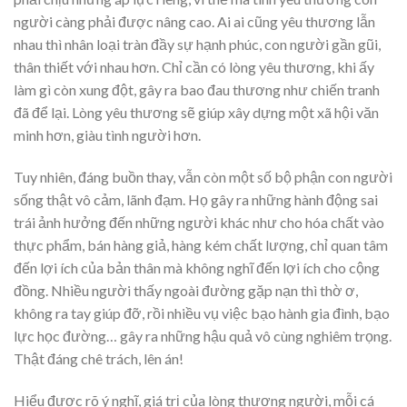
người càng phải được nâng cao. Ai ai cũng yêu thương lẫn
nhau thì nhân loại tràn đầy sự hạnh phúc, con người gần gũi,
thân thiết với nhau hơn. Chỉ cần có lòng yêu thương, khi ấy
làm gì còn xung đột, gây ra bao đau thương như chiến tranh
đã để lại. Lòng yêu thương sẽ giúp xây dựng một xã hội văn
minh hơn, giàu tình người hơn.
Tuy nhiên, đáng buồn thay, vẫn còn một số bộ phận con người
sống thật vô cảm, lãnh đạm. Họ gây ra những hành động sai
trái ảnh hưởng đến những người khác như cho hóa chất vào
thực phẩm, bán hàng giả, hàng kém chất lượng, chỉ quan tâm
đến lợi ích của bản thân mà không nghĩ đến lợi ích cho cộng
đồng. Nhiều người thấy ngoài đường gặp nạn thì thờ ơ,
không ra tay giúp đỡ, rồi nhiều vụ việc bạo hành gia đình, bạo
lực học đường… gây ra những hậu quả vô cùng nghiêm trọng.
Thật đáng chê trách, lên án!
Hiểu được rõ ý nghĩ, giá trị của lòng thương người, mỗi cá