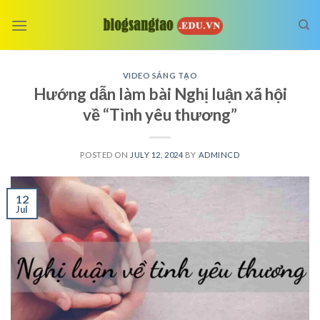
Skip
to
content
VIDEO SÁNG TẠO
Hướng dẫn làm bài Nghị luận xã hội
về “Tình yêu thương”
POSTED ON
JULY 12, 2024
BY
ADMINCD
12
Jul