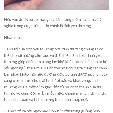
Nêu vấn đề: Nếu có một gia vị làm tăng thêm hơi ấm và ý
nghĩa trong cuộc sống…đó chính là tình yêu thương.
Nhận thức:
+ Giá trị của tình yêu thương: Với tình thương chúng ta có
thể chia sẻ những cảm xúc và thấu hiểu lẫn nhau. Tình yêu
thương giúp chúng ta trong lúc khó khăn bởi vì nó giúp ta kết
nối ngôn ngữ trái tim. Có tình thương chúng ta cùng sát cánh
bên nhau khắp mọi nẻo đường đời. Có tình thương, chúng ta
cùng ươm mầm cho trái tim hòai bão và khát vọng. Tình
thương yêu là một cảm giác đến từ sự chân thành của trái
tim, nó vô cùng đơn giản, mộc mạc, không mang nhưng mưu
toan, tính toán và tình thương hiện diện khắp nơi.
+ Thực tế xã hội ngày nay luôn bận rộn trong guồng máy