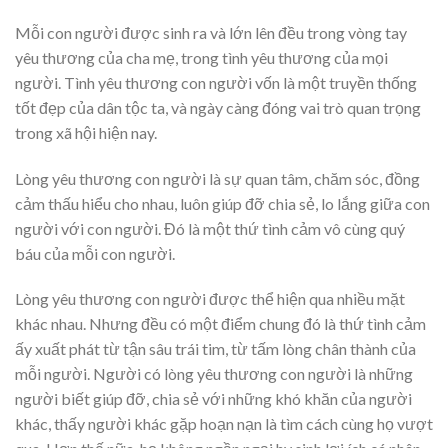
Mỗi con người được sinh ra và lớn lên đều trong vòng tay
yêu thương của cha mẹ, trong tình yêu thương của mọi
người. Tình yêu thương con người vốn là một truyền thống
tốt đẹp của dân tộc ta, và ngày càng đóng vai trò quan trọng
trong xã hội hiện nay.
Lòng yêu thương con người là sự quan tâm, chăm sóc, đồng
cảm thấu hiểu cho nhau, luôn giúp đỡ chia sẻ, lo lắng giữa con
người với con người. Đó là một thứ tình cảm vô cùng quý
báu của mỗi con người.
Lòng yêu thương con người được thể hiện qua nhiều mặt
khác nhau. Nhưng đều có một điểm chung đó là thứ tình cảm
ấy xuất phát từ tận sâu trái tim, từ tấm lòng chân thành của
mỗi người. Người có lòng yêu thương con người là những
người biết giúp đỡ, chia sẻ với những khó khăn của người
khác, thấy người khác gặp hoạn nạn là tìm cách cùng họ vượt