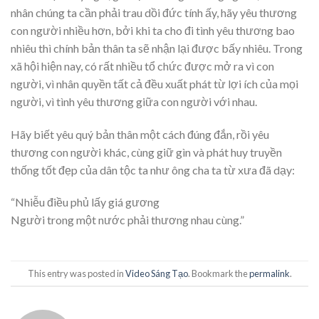
nhân chúng ta cần phải trau dồi đức tính ấy, hãy yêu thương
con người nhiều hơn, bởi khi ta cho đi tình yêu thương bao
nhiêu thì chính bản thân ta sẽ nhận lại được bấy nhiêu. Trong
xã hội hiện nay, có rất nhiều tổ chức được mở ra vì con
người, vì nhân quyền tất cả đều xuất phát từ lợi ích của mọi
người, vì tình yêu thương giữa con người với nhau.
Hãy biết yêu quý bản thân một cách đúng đắn, rồi yêu
thương con người khác, cùng giữ gìn và phát huy truyền
thống tốt đẹp của dân tộc ta như ông cha ta từ xưa đã dạy:
“Nhiễu điều phủ lấy giá gương
Người trong một nước phải thương nhau cùng.”
This entry was posted in
Video Sáng Tạo
. Bookmark the
permalink
.