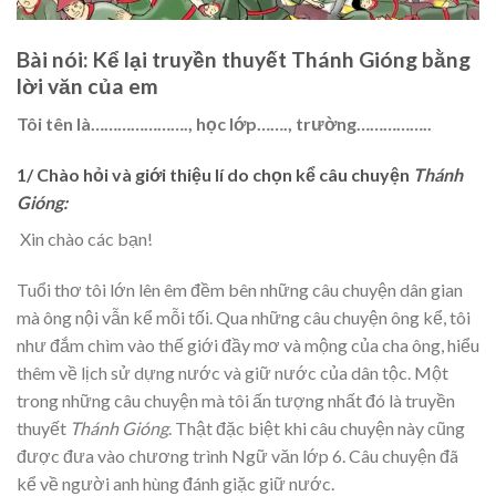
Bài nói: Kể lại truyền thuyết Thánh Gióng bằng
lời văn của em
Tôi tên là…………………., học lớp……., trường……………..
1/ Chào hỏi và giới thiệu lí do chọn kể câu chuyện
Thánh
Gióng:
Xin chào các bạn!
Tuổi thơ tôi lớn lên êm đềm bên những câu chuyện dân gian
mà ông nội vẫn kể mỗi tối. Qua những câu chuyện ông kể, tôi
như đắm chìm vào thế giới đầy mơ và mộng của cha ông, hiểu
thêm về lịch sử dựng nước và giữ nước của dân tộc. Một
trong những câu chuyện mà tôi ấn tượng nhất đó là truyền
thuyết
Thánh Gióng
. Thật đặc biệt khi câu chuyện này cũng
được đưa vào chương trình Ngữ văn lớp 6. Câu chuyện đã
kể về người anh hùng đánh giặc giữ nước.