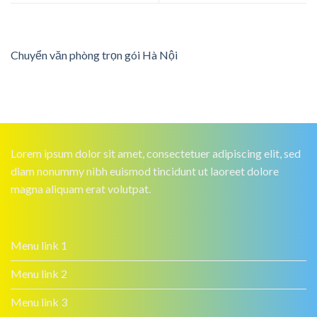
Chuyển văn phòng trọn gói Hà Nội
Lorem ipsum dolor sit amet, consectetuer adipiscing elit, sed
diam nonummy nibh euismod tincidunt ut laoreet dolore
magna aliquam erat volutpat.
Menu link 1
Menu link 2
Menu link 3