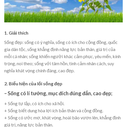
1. Giải thích
Sống đẹp: sống có ý nghĩa, sống có ích cho cộng đồng, quốc
gia dân tộc, sống khẳng định năng lực bản thân, giá trị của
mỗi cá nhân; sống khiến người khác cảm phục, yêu mến, kính
trọng, noi theo; sống với tâm hồn, tình cảm nhân cách, suy
nghĩa khát vọng chính đáng, cao đẹp.
2. Biểu hiện của lối sống đẹp
– Sống có lí tưởng, mục đích đúng đắn, cao đẹp;
+ Sống tự lập, có ích cho xã hội.
+ Sống biết dung hòa lợi ích bản thân và cộng đồng.
+ Sống có ước mơ, khát vọng, hoài bão vươn lên, khẳng định
giá trị, năng lực bản thân.