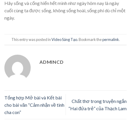
Hãy sống và cống hiến hết mình như ngày hôm nay là ngày
cuối cùng ta được sống, không sống hoài, sống phí dù chỉ một
ngày.
This entry was posted in
Video Sáng Tạo
. Bookmark the
permalink
.
ADMINCD
Tổng hợp Mở bài và Kết bài
Chất thơ trong truyện ngắn
cho bài văn “Cảm nhận về tình
“Hai đứa trẻ” của Thạch Lam
cha con”