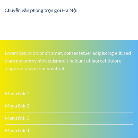
Chuyển văn phòng trọn gói Hà Nội
Lorem ipsum dolor sit amet, consectetuer adipiscing elit, sed
diam nonummy nibh euismod tincidunt ut laoreet dolore
magna aliquam erat volutpat.
Menu link 1
Menu link 2
Menu link 3
Menu link 4