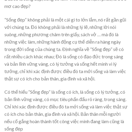
mơ cao đẹp?
“Sống đẹp” không phải là một cái gì to lớn lắm, nó rất gần gũi
với chúng ta. Đó không phải là những lý lẽ, những lời nói
suông, những phương châm trên giấy, sách vở … mà đó là
những việc làm, những hành động cụ thể diễn ra hàng ngày
trong đời sống của chúng ta. Ðịnh nghĩa về “Sống đẹp” sẽ có
rất nhiều cách khác nhau; Đó là sống có đạo đức trong sáng
và bản lĩnh vững vàng, có lý tưởng và sống hết mình vì lý
tưởng, chỉ khi xác định được điều đó ta mới sống và làm việc
thật sự có ích cho bản thân, gia đình và xã hội.
Có thể hiểu “Sống đẹp” là sống có ích, là sống có lý tưởng, có
bản lĩnh vững vàng, có mục tiêu phấn đấu rõ ràng, trong sáng.
Chỉ khi xác định được điều đó ta mới sống và làm việc thật sự
có ích cho bản thân, gia đình và xã hội. Bản thân mỗi người
nếu cố gắng hoàn thành tốt công việc mình đang làm cũng là
sống đẹp