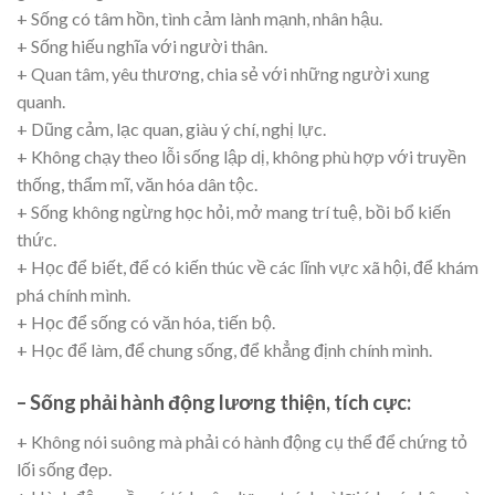
+ Sống có tâm hồn, tình cảm lành mạnh, nhân hậu.
+ Sống hiếu nghĩa với người thân.
+ Quan tâm, yêu thương, chia sẻ với những người xung
quanh.
+ Dũng cảm, lạc quan, giàu ý chí, nghị lực.
+ Không chạy theo lỗi sống lập dị, không phù hợp với truyền
thống, thẩm mĩ, văn hóa dân tộc.
+ Sống không ngừng học hỏi, mở mang trí tuệ, bồi bổ kiến
thức.
+ Học để biết, để có kiến thúc về các lĩnh vực xã hội, để khám
phá chính mình.
+ Học để sống có văn hóa, tiến bộ.
+ Học để làm, để chung sống, để khẳng định chính mình.
– Sống phải hành động lương thiện, tích cực:
+ Không nói suông mà phải có hành động cụ thể để chứng tỏ
lối sống đẹp.