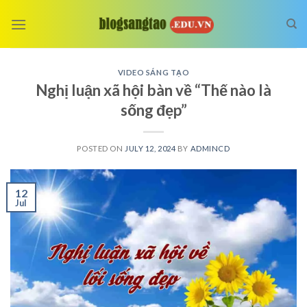
Skip
to
content
VIDEO SÁNG TẠO
Nghị luận xã hội bàn về “Thế nào là
sống đẹp”
POSTED ON
JULY 12, 2024
BY
ADMINCD
12
Jul