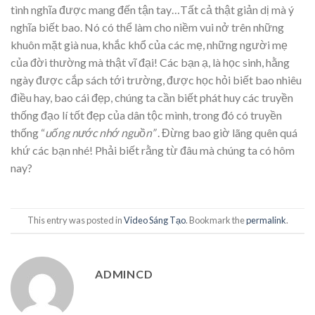
tình nghĩa được mang đến tận tay…Tất cả thật giản dị mà ý
nghĩa biết bao. Nó có thể làm cho niềm vui nở trên những
khuôn mặt già nua, khắc khổ của các mẹ, những người mẹ
của đời thường mà thật vĩ đại! Các bạn ạ, là học sinh, hằng
ngày được cắp sách tới trường, được học hỏi biết bao nhiêu
điều hay, bao cái đẹp, chúng ta cần biết phát huy các truyền
thống đạo lí tốt đẹp của dân tộc mình, trong đó có truyền
thống “
uống nước nhớ nguồn”
. Đừng bao giờ lãng quên quá
khứ các bạn nhé! Phải biết rằng từ đâu mà chúng ta có hôm
nay?
This entry was posted in
Video Sáng Tạo
. Bookmark the
permalink
.
ADMINCD