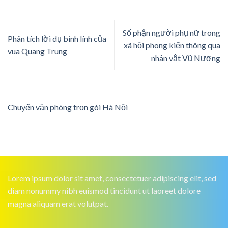
Số phận người phụ nữ trong
Phân tích lời dụ binh lính của
xã hội phong kiến thông qua
vua Quang Trung
nhân vật Vũ Nương
Chuyển văn phòng trọn gói Hà Nội
Lorem ipsum dolor sit amet, consectetuer adipiscing elit, sed
diam nonummy nibh euismod tincidunt ut laoreet dolore
magna aliquam erat volutpat.