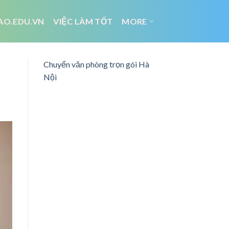
AO.EDU.VN
VIỆC LÀM TỐT
MORE
Chuyển văn phòng trọn gói Hà
Nội