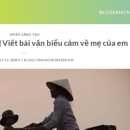
BLOGSANGT
VIDEO SÁNG TẠO
 Viết bài văn biểu cảm về mẹ của em
LY 12, 2024
BY
BLOGCONGNGHE365.EDU.VN