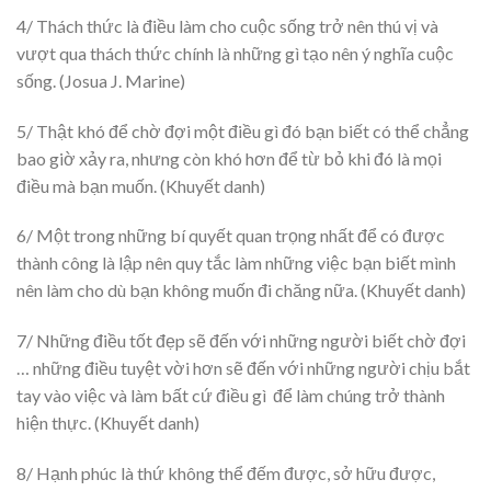
4/ Thách thức là điều làm cho cuộc sống trở nên thú vị và
vượt qua thách thức chính là những gì tạo nên ý nghĩa cuộc
sống. (Josua J. Marine)
5/ Thật khó để chờ đợi một điều gì đó bạn biết có thể chẳng
bao giờ xảy ra, nhưng còn khó hơn để từ bỏ khi đó là mọi
điều mà bạn muốn. (Khuyết danh)
6/ Một trong những bí quyết quan trọng nhất để có được
thành công là lập nên quy tắc làm những việc bạn biết mình
nên làm cho dù bạn không muốn đi chăng nữa. (Khuyết danh)
7/ Những điều tốt đẹp sẽ đến với những người biết chờ đợi
… những điều tuyệt vời hơn sẽ đến với những người chịu bắt
tay vào việc và làm bất cứ điều gì để làm chúng trở thành
hiện thực. (Khuyết danh)
8/ Hạnh phúc là thứ không thể đếm được, sở hữu được,