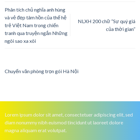
Phân tích chủ nghĩa anh hùng
và vẻ đẹp tâm hồn của thế hệ
NLXH 200 chữ “Sự quý giá
trẻ Việt Nam trong chiến
của thời gian”
tranh qua truyện ngắn Những
ngôi sao xa xôi
Chuyển văn phòng trọn gói Hà Nội
Lorem ipsum dolor sit amet, consectetuer adipiscing elit, sed
diam nonummy nibh euismod tincidunt ut laoreet dolore
magna aliquam erat volutpat.