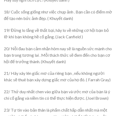
18/ Cuộc sống giống như việc chụp ảnh . Bạn cần có điểm mờ
để tạo nên bức ảnh đẹp. ( Khuyết danh)
19/ Đừng lo lắng về thất bại, hãy lo về những cơ hội bạn bỏ
lỡ khi bạn không hề cố gắng. (Jack Canfield )
20/ Nỗi đau bạn cảm nhận hôm nay sẽ là nguồn sức mạnh cho
bạn trong tương lai . Mỗi thách thức sẽ đem đến cho bạn cơ
hội để trưởng thành. (Khuyết danh)
21/ Hãy xây lên giấc mơ của riêng bạn , nếu không người
khác sẽ thuê bạn xây dựng giấc mơ của họ đó. ( Farrah Gray)
22/ Thứ duy nhất chen vào giữa bạn và ước mơ của bạn là ý
chí cố gắng và niềm tin có thể thực hiện được. (Joel Brown)
23/ Tự tin vào bản thân là phẩm chất hấp dẫn nhất mà một