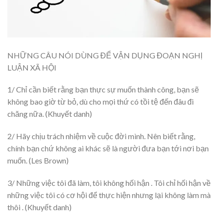
NHỮNG CÂU NÓI DÙNG ĐỂ VẬN DỤNG ĐOẠN NGHỊ
LUẬN XÃ HỘI
1/ Chỉ cần biết rằng bạn thực sự muốn thành công, bạn sẽ
không bao giờ từ bỏ, dù cho mọi thứ có tồi tệ đến đâu đi
chăng nữa. (Khuyết danh)
2/ Hãy chịu trách nhiệm về cuộc đời mình. Nên biết rằng,
chính bạn chứ không ai khác sẽ là người đưa bạn tới nơi bạn
muốn. (Les Brown)
3/ Những việc tôi đã làm, tôi không hối hận . Tôi chỉ hối hận về
những việc tôi có cơ hội để thực hiện nhưng lại không làm mà
thôi . (Khuyết danh)