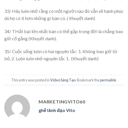
33/ Hãy luôn nhớ rằng có một người nào đó vẫn sẽ hạnh phúc
dù họ có ít hơn những gì bạn có. ( Khuyết danh)
34/ THất bại lớn nhất bạn có thể gặp trong đời là chẳng bao
giờ cố gắng (Khuyết danh).
35/ Cuộc sống luôn có hai nguyên tắc: 1. Không bao giờ từ
bỏ, 2. Luôn luôn nhớ nguyên tắc 1. (Khuyết danh)
This entry was posted in
Video Sáng Tạo
. Bookmark the
permalink
.
MARKETINGVITO60
ghế lãnh đạo Vito