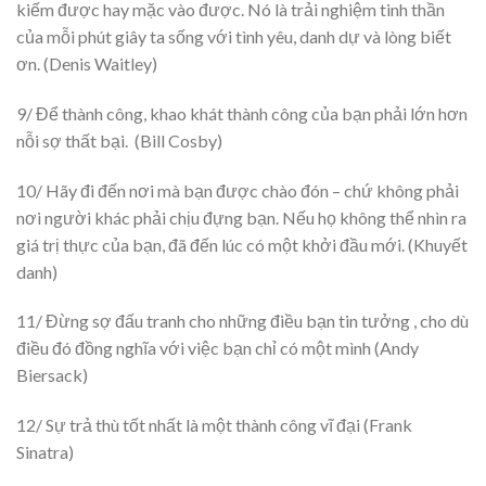
kiếm được hay mặc vào được. Nó là trải nghiệm tinh thần
của mỗi phút giây ta sống với tình yêu, danh dự và lòng biết
ơn. (Denis Waitley)
9/ Để thành công, khao khát thành công của bạn phải lớn hơn
nỗi sợ thất bại. (Bill Cosby)
10/ Hãy đi đến nơi mà bạn được chào đón – chứ không phải
nơi người khác phải chịu đựng bạn. Nếu họ không thể nhìn ra
giá trị thực của bạn, đã đến lúc có một khởi đầu mới. (Khuyết
danh)
11/ Đừng sợ đấu tranh cho những điều bạn tin tưởng , cho dù
điều đó đồng nghĩa với việc bạn chỉ có một mình (Andy
Biersack)
12/ Sự trả thù tốt nhất là một thành công vĩ đại (Frank
Sinatra)