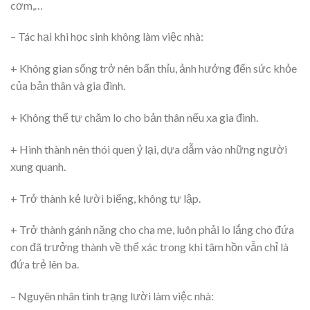
cơm,…
– Tác hại khi học sinh không làm việc nhà:
+ Không gian sống trở nên bẩn thỉu, ảnh hưởng đến sức khỏe
của bản thân và gia đình.
+ Không thể tự chăm lo cho bản thân nếu xa gia đình.
+ Hình thành nên thói quen ỷ lại, dựa dẫm vào những người
xung quanh.
+ Trở thành kẻ lười biếng, không tự lập.
+ Trở thành gánh nặng cho cha mẹ, luôn phải lo lắng cho đứa
con đã trưởng thành về thể xác trong khi tâm hồn vẫn chỉ là
đứa trẻ lên ba.
– Nguyên nhân tình trạng lười làm việc nhà: