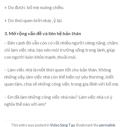
+ Do được bố mẹ nuông chiều.
+ Do thói quen lười nhác, ỷ lại.
3. Mở rộng vấn đề và liên hệ bản thân
– Bên cạnh đó vẫn còn có rất nhiều người siêng năng, chăm
chỉ làm việc nhà, tạo nên môi trường sống trong lành, giúp
con người luôn khỏe mạnh, thoải mái.
– Làm việc nhà là một thói quen tốt cho bản thân. Không
những vậy, làm việc nhà còn thể hiện sự yêu thương, biết
quan tâm, chia sẻ những công việc trong gia đình với bố mẹ.
– Em đã làm những công việc nhà nào? Làm việc nhà có ý
nghĩa thế nào với em?
This entry was posted in
Video Sáng Tạo
. Bookmark the
permalink
.