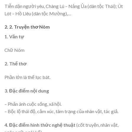
Tiễn dặn người yêu, Chàng Lú – Nảng Ủa (dân tộc Thái); Út
Lót – Hồ Liêu (dân tộc Mường),…
2. 2. Truyện thơ Nôm
1. Văn tự
Chữ Nôm
2. Thể thơ
Phần lớn là thể lục bát.
3. Đặc điểm nội dung
– Phản ánh cuộc sống, xã hội.
– Bộc lộ thái độ, cảm xúc, tâm trạng của nhân vật, tác giả.
4. Đặc điểm hình thức nghệ thuật
(cốt truyện, nhân vật,