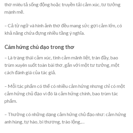
thơ miêu tả sống động hoặc truyền tải cảm xúc, tư tưởng
mạnh mẽ.
– Cả từ ngữ và hình ảnh thơ đều mang sức gợi cảm lớn, có
khả năng chứa đựng nhiều tầng ý nghĩa.
Cảm hứng chủ đạo trong thơ
– Là trạng thái cảm xúc, tình cảm mãnh liệt, tràn đầy, bao
trùm xuyên suốt toàn bài thơ, gắn với một tư tưởng, một
cách đánh giá của tác giả.
– Mỗi tác phẩm có thể có nhiều cảm hứng nhưng chỉ có một
cảm hứng chủ đạo vì đó là cảm hứng chính, bao trùm tác
phẩm.
– Thường có những dạng cảm hứng chủ đạo như: cảm hứng
anh hùng, tự hào, bi thương, trào lộng,…