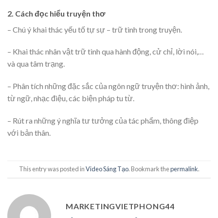
2. Cách đọc hiểu truyện thơ
– Chú ý khai thác yếu tố tự sự – trữ tình trong truyện.
– Khai thác nhân vật trữ tình qua hành động, cử chỉ, lời nói,…
và qua tâm trạng.
– Phân tích những đặc sắc của ngôn ngữ truyện thơ: hình ảnh,
từ ngữ, nhạc điệu, các biện pháp tu từ.
– Rút ra những ý nghĩa tư tưởng của tác phẩm, thông điệp
với bản thân.
This entry was posted in
Video Sáng Tạo
. Bookmark the
permalink
.
MARKETINGVIETPHONG44