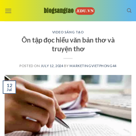
Skip
to
content
VIDEO SÁNG TẠO
Ôn tập đọc hiểu văn bản thơ và
truyện thơ
POSTED ON
JULY 12, 2024
BY
MARKETINGVIETPHONG44
12
Jul