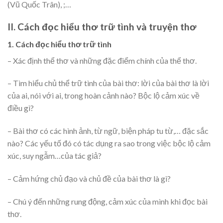
(Vũ Quốc Trân), ;…
II. Cách đọc hiểu thơ trữ tình và truyện thơ
1. Cách đọc hiểu thơ trữ tình
– Xác định thể thơ và những đặc điểm chính của thể thơ.
– Tìm hiểu chủ thể trữ tình của bài thơ: lời của bài thơ là lời
của ai, nói với ai, trong hoàn cảnh nào? Bộc lộ cảm xúc về
điều gì?
– Bài thơ có các hình ảnh, từ ngữ, biện pháp tu từ,… đặc sắc
nào? Các yếu tố đó có tác dụng ra sao trong việc bộc lộ cảm
xúc, suy ngẫm…của tác giả?
– Cảm hứng chủ đạo và chủ đề của bài thơ là gì?
– Chú ý đến những rung động, cảm xúc của mình khi đọc bài
thơ.