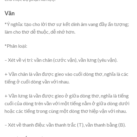
Vần
*Ý nghĩa: tạo cho lời thơ sự kết dính âm vang đầy ấn tượng;
làm cho thơ dễ thuộc, dễ nhớ hơn.
*Phân loại:
– Xét về vị trí: vần chân (cước vận), vần lưng (yêu vận).
+ Vần chân là vần được gieo vào cuối dòng thơ, nghĩa là các
tiếng ở cuối dòng vần với nhau.
+ Vần lưng là vần được gieo ở giữa dòng thơ, nghĩa là tiếng
cuối của dòng trên vần với một tiếng nằm ở giữa dòng dưới
hoặc các tiếng trong cùng một dòng thơ hiệp vận với nhau.
– Xét về thanh điệu: vần thanh trắc (T), vần thanh bằng (B).