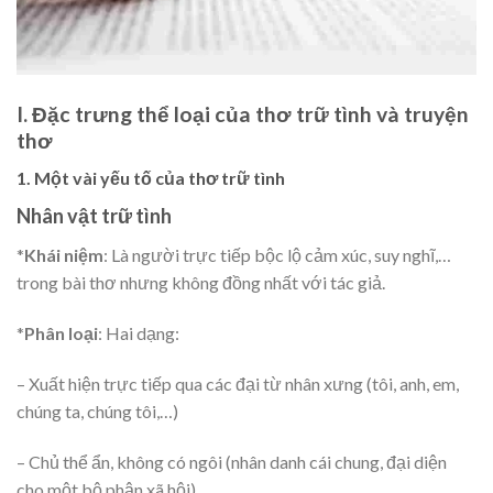
I. Đặc trưng thể loại của thơ trữ tình và truyện
thơ
1. Một vài yếu tố của thơ trữ tình
Nhân vật trữ tình
*
Khái niệm
: Là người trực tiếp bộc lộ cảm xúc, suy nghĩ,…
trong bài thơ nhưng không đồng nhất với tác giả.
*
Phân loại
: Hai dạng:
– Xuất hiện trực tiếp qua các đại từ nhân xưng (tôi, anh, em,
chúng ta, chúng tôi,…)
– Chủ thể ẩn, không có ngôi (nhân danh cái chung, đại diện
cho một bộ phận xã hội).