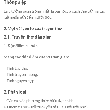
Thông điệp
Là ý tưởng quan trọng nhất, là bài học, là cách ứng xử mà tác
giả muốn gửi đến người đọc.
2. Một vài yếu tố của truyện thơ
2.1. Truyện thơ dân gian
1. Đặc điểm cơ bản
Mang các đặc điểm của VH dân gian:
– Tính tập thể.
– Tính truyền miệng.
– Tính nguyên hợp.
2. Phân loại
– Căn cứ vào phương thức biểu đạt chính:
+ Nhóm tự sự – trữ tình (yếu tố tự sự nổi trội hơn).