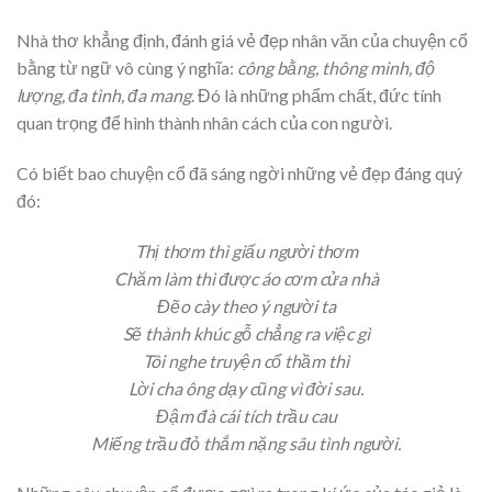
Nhà thơ khẳng định, đánh giá vẻ đẹp nhân văn của chuyện cổ
bằng từ ngữ vô cùng ý nghĩa:
công bằng, thông minh, độ
lượng, đa tình, đa mang
. Đó là những phẩm chất, đức tính
quan trọng để hình thành nhân cách của con người.
Có biết bao chuyện cổ đã sáng ngời những vẻ đẹp đáng quý
đó:
Thị thơm thì giấu người thơm
Chăm làm thì được áo cơm cửa nhà
Đẽo cày theo ý người ta
Sẽ thành khúc gỗ chẳng ra việc gì
Tôi nghe truyện cổ thầm thì
Lời cha ông dạy cũng vì đời sau.
Đậm đà cái tích trầu cau
Miếng trầu đỏ thắm nặng sâu tình người.