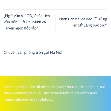
[Ngữ văn 6 – CD] Phân tích
Phân tích bài ca dao “Đường
văn bản “Hồ Chí Minh và
lên xứ Lạng bao xa?”
Tuyên ngôn độc lập”
Chuyển văn phòng trọn gói Hà Nội
Lorem ipsum dolor sit amet, consectetuer adipiscing elit, sed
diam nonummy nibh euismod tincidunt ut laoreet dolore
magna aliquam erat volutpat.