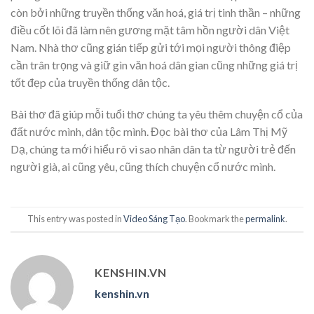
còn bởi những truyền thống văn hoá, giá trị tinh thần – những
điều cốt lõi đã làm nên gương mặt tâm hồn người dân Việt
Nam. Nhà thơ cũng gián tiếp gửi tới mọi người thông điệp
cần trân trọng và giữ gìn văn hoá dân gian cũng những giá trị
tốt đẹp của truyền thống dân tộc.
Bài thơ đã giúp mỗi tuổi thơ chúng ta yêu thêm chuyện cổ của
đất nước mình, dân tộc mình. Đọc bài thơ của Lâm Thị Mỹ
Dạ, chúng ta mới hiểu rõ vì sao nhân dân ta từ người trẻ đến
người già, ai cũng yêu, cũng thích chuyện cổ nước mình.
This entry was posted in
Video Sáng Tạo
. Bookmark the
permalink
.
KENSHIN.VN
kenshin.vn