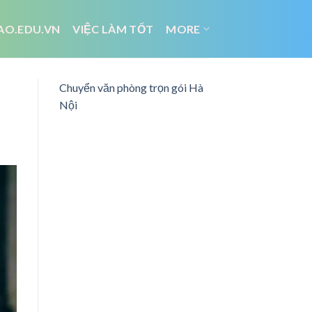
AO.EDU.VN
VIỆC LÀM TỐT
MORE
Chuyển văn phòng trọn gói Hà
Nội