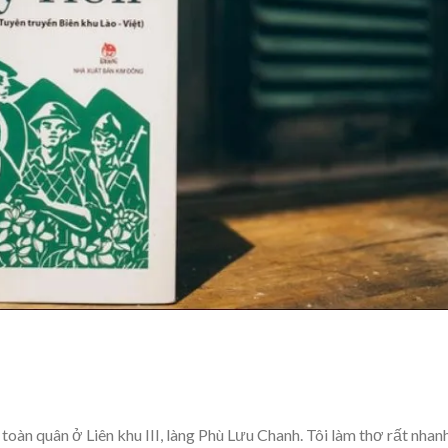
 toàn quân ở Liên khu III, làng Phù Lưu Chanh. Tôi làm thơ rất nhanh