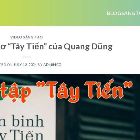
BLOGSANGT
VIDEO SÁNG TẠO
thơ “Tây Tiến” của Quang Dũng
TED ON
JULY 12, 2024
BY
ADMINCD