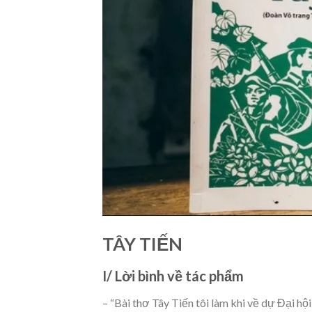
TÂY TIẾN
I/ Lời bình về tác phẩm
– “Bài thơ Tây Tiến tôi làm khi về dự Đại hội