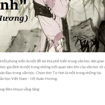
hội phong kiến là một đề tài khá phổ biến trong văn học dân gian
 phúc gia đình là một trong những mối quan tâm lớn của văn học từ
nhân đạo trong văn học. Chùm thơ Tự tình là một trong những tác
 văn học Việt Nam – Hồ Xuân Hương.
ong đêm khuya vắng lặng: