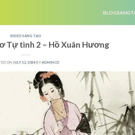
BLOGSANGT
VIDEO SÁNG TẠO
thơ Tự tình 2 – Hồ Xuân Hương
TED ON
JULY 12, 2024
BY
ADMINCD