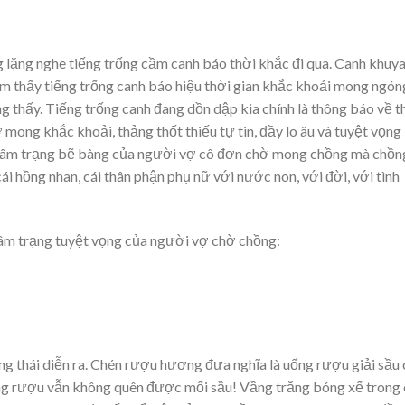
ặng nghe tiếng trống cầm canh báo thời khắc đi qua. Canh khuya
m thấy tiếng trống canh báo hiệu thời gian khắc khoải mong ngón
 thấy. Tiếng trống canh đang dồn dập kia chính là thông báo về t
 mong khắc khoải, thảng thốt thiếu tự tin, đầy lo âu và tuyệt vọng
tâm trạng bẽ bàng của người vợ cô đơn chờ mong chồng mà chồn
ái hồng nhan, cái thân phận phụ nữ với nước non, với đời, với tình
tâm trạng tuyệt vọng của người vợ chờ chồng:
ạng thái diễn ra. Chén rượu hương đưa nghĩa là uống rượu giải sầu
 uống rượu vẫn không quên được mối sầu! Vầng trăng bóng xế trong