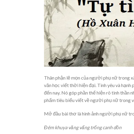
Thân phận lẽ mọn của người phụ nữ trong xã 
văn học viết thời hiện đại. Tình yêu và hạnh
đến nay. Nó góp phần thể hiện rõ tinh thần 
phẩm tiêu biểu viết về người phụ nữ trong
Mở đầu bài thơ là hình ảnh người phụ nữ tr
Đêm khuya văng vẩng trống canh dồn