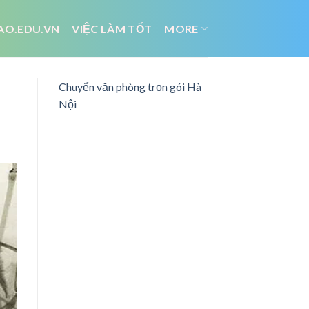
AO.EDU.VN
VIỆC LÀM TỐT
MORE
Chuyển văn phòng trọn gói Hà
Nội