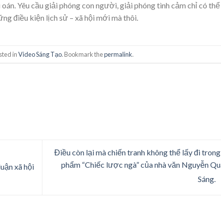
 oán. Yêu cầu giải phóng con người, giải phóng tình cảm chỉ có thể
ng điều kiện lịch sử – xã hội mới mà thôi.
sted in
Video Sáng Tạo
. Bookmark the
permalink
.
Điều còn lại mà chiến tranh không thể lấy đi trong
phẩm “Chiếc lược ngà” của nhà văn Nguyễn Q
uận xã hội
Sáng.