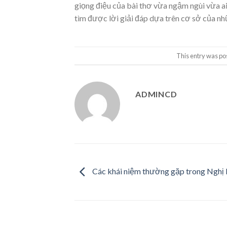
giọng điệu của bài thơ vừa ngậm ngùi vừa ai
tìm được lời giải đáp dựa trên cơ sở của nhữ
This entry was po
ADMINCD
Các khái niệm thường gặp trong Nghị l