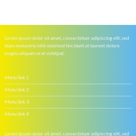
Lorem ipsum dolor sit amet, consectetuer adipiscing elit, sed
diam nonummy nibh euismod tincidunt ut laoreet dolore
magna aliquam erat volutpat.
Menu link 1
Menu link 2
Menu link 3
Menu link 4
Lorem ipsum dolor sit amet, consectetuer adipiscing elit, sed