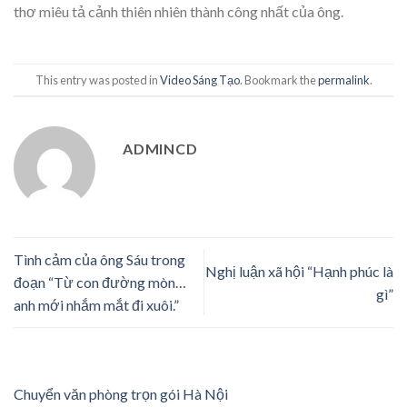
thơ miêu tả cảnh thiên nhiên thành công nhất của ông.
This entry was posted in
Video Sáng Tạo
. Bookmark the
permalink
.
ADMINCD
Tình cảm của ông Sáu trong
Nghị luận xã hội “Hạnh phúc là
đoạn “Từ con đường mòn…
gì”
anh mới nhắm mắt đi xuôi.”
Chuyển văn phòng trọn gói Hà Nội