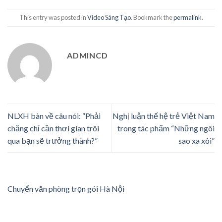
This entry was posted in
Video Sáng Tạo
. Bookmark the
permalink
.
ADMINCD
NLXH bàn về câu nói: “Phải
Nghị luận thế hệ trẻ Việt Nam
chăng chỉ cần thơi gian trôi
trong tác phẩm “Những ngôi
qua bạn sẽ trưởng thành?”
sao xa xôi”
Chuyển văn phòng trọn gói Hà Nội