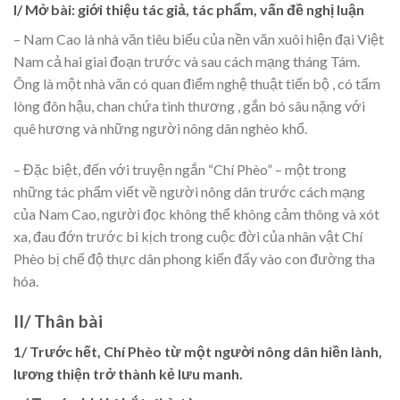
I/ Mở bài: giới thiệu tác giả, tác phẩm, vấn đề nghị luận
– Nam Cao là nhà văn tiêu biểu của nền văn xuôi hiện đại Việt
Nam cả hai giai đoạn trước và sau cách mạng tháng Tám.
Ông là một nhà văn có quan điểm nghệ thuật tiến bộ , có tấm
lòng đôn hậu, chan chứa tình thương , gắn bó sâu nặng với
quê hương và những người nông dân nghèo khổ.
– Đặc biệt, đến với truyện ngắn “Chí Phèo” – một trong
những tác phẩm viết về người nông dân trước cách mạng
của Nam Cao, người đọc không thể không cảm thông và xót
xa, đau đớn trước bi kịch trong cuộc đời của nhân vật Chí
Phèo bị chế độ thực dân phong kiến đẩy vào con đường tha
hóa.
II/ Thân bài
1/ Trước hết, Chí Phèo từ một người nông dân hiền lành,
lương thiện trở thành kẻ lưu manh.