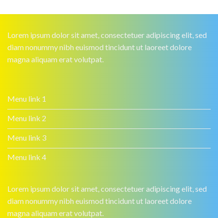
Lorem ipsum dolor sit amet, consectetuer adipiscing elit, sed
diam nonummy nibh euismod tincidunt ut laoreet dolore
magna aliquam erat volutpat.
Menu link 1
Menu link 2
Menu link 3
Menu link 4
Lorem ipsum dolor sit amet, consectetuer adipiscing elit, sed
diam nonummy nibh euismod tincidunt ut laoreet dolore
magna aliquam erat volutpat.