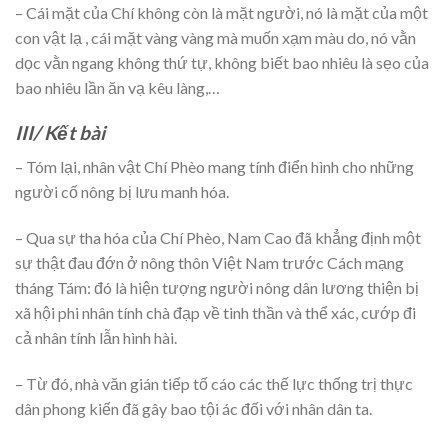
– Cái mặt của Chí không còn là mặt người, nó là mặt của một
con vật lạ , cái mặt vàng vàng mà muốn xạm màu do, nó vằn
dọc vằn ngang không thứ tự, không biết bao nhiêu là sẹo của
bao nhiêu lần ăn vạ kêu làng,…
III/ Kết bài
– Tóm lại, nhân vật Chí Phèo mang tính điển hình cho những
người cố nông bị lưu manh hóa.
– Qua sự tha hóa của Chí Phèo, Nam Cao đã khẳng định một
sự thật đau đớn ở nông thôn Việt Nam trước Cách mạng
tháng Tám: đó là hiện tượng người nông dân lương thiện bị
xã hội phi nhân tính chà đạp về tinh thần và thể xác, cướp đi
cả nhân tính lẫn hình hài.
– Từ đó, nhà văn gián tiếp tố cáo các thế lực thống trị thực
dân phong kiến đã gây bao tội ác đối với nhân dân ta.