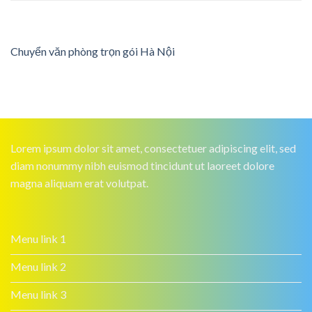
Chuyển văn phòng trọn gói Hà Nội
Lorem ipsum dolor sit amet, consectetuer adipiscing elit, sed
diam nonummy nibh euismod tincidunt ut laoreet dolore
magna aliquam erat volutpat.
Menu link 1
Menu link 2
Menu link 3