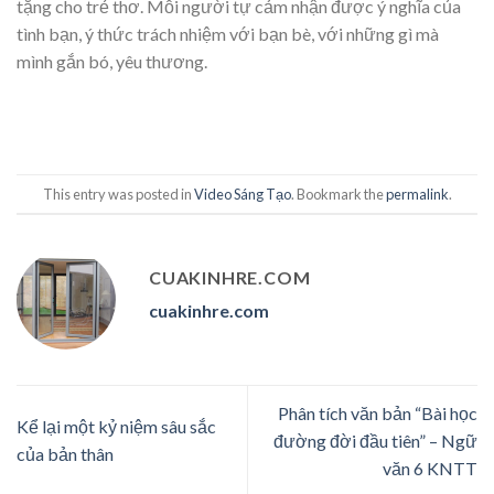
tặng cho trẻ thơ. Mỗi người tự cảm nhận được ý nghĩa của
tình bạn, ý thức trách nhiệm với bạn bè, với những gì mà
mình gắn bó, yêu thương.
This entry was posted in
Video Sáng Tạo
. Bookmark the
permalink
.
CUAKINHRE.COM
cuakinhre.com
Phân tích văn bản “Bài học
Kể lại một kỷ niệm sâu sắc
đường đời đầu tiên” – Ngữ
của bản thân
văn 6 KNTT