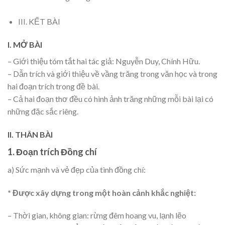
III. KẾT BÀI
I. MỞ BÀI
– Giới thiệu tóm tắt hai tác giả: Nguyễn Duy, Chính Hữu.
– Dẫn trích và giới thiệu về vầng trăng trong văn học và trong
hai đoạn trích trong đề bài.
– Cả hai đoạn thơ đều có hình ảnh trăng những mỗi bài lại có
những đặc sắc riêng.
II. THÂN BÀI
1. Đoạn trích Đồng chí
a) Sức mạnh và vẻ đẹp của tình đồng chí:
* Được xây dựng trong một hoàn cảnh khắc nghiệt:
– Thời gian, không gian: rừng đêm hoang vu, lạnh lẽo