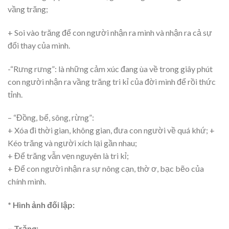
vầng trăng;
+ Soi vào trăng để con người nhận ra mình và nhận ra cả sự
đổi thay của mình.
-“Rưng rưng”: là những cảm xúc đang ùa về trong giây phút
con người nhận ra vầng trăng tri kỉ của đời mình để rồi thức
tỉnh.
– “Đồng, bể, sông, rừng”:
+ Xóa đi thời gian, không gian, đưa con người về quá khứ; +
Kéo trăng và người xích lại gần nhau;
+ Để trăng vẫn vẹn nguyên là tri kỉ;
+ Để con người nhận ra sự nông cạn, thờ ơ, bạc bẽo của
chính mình.
* Hình ảnh đối lập:
– Trăng: