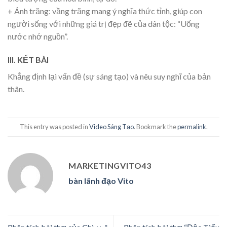
+ Ánh trăng: vầng trăng mang ý nghĩa thức tỉnh, giúp con
người sống với những giá trị đẹp đẽ của dân tộc: “Uống
nước nhớ nguồn”.
III. KẾT BÀI
Khẳng định lại vấn đề (sự sáng tạo) và nêu suy nghĩ của bản
thân.
This entry was posted in
Video Sáng Tạo
. Bookmark the
permalink
.
MARKETINGVITO43
bàn lãnh đạo Vito