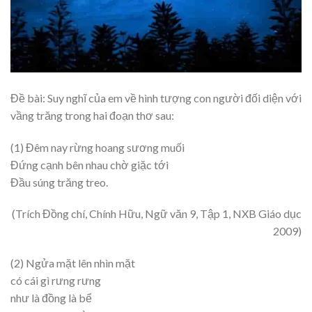
Đề bài: Suy nghĩ của em về hình tượng con người đối diện với
vầng trăng trong hai đoạn thơ sau:
(1) Đêm nay rừng hoang sương muối
Đứng cạnh bên nhau chờ giặc tới
Đầu súng trăng treo.
(Trích Đồng chí, Chính Hữu, Ngữ văn 9, Tập 1, NXB Giáo dục
2009)
(2) Ngửa mặt lên nhìn mặt
có cái gì rưng rưng
như là đồng là bể