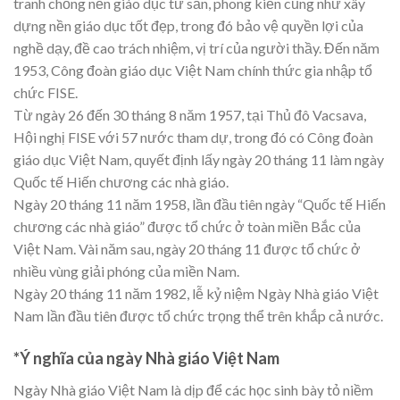
tranh chống nền giáo dục tư sản, phong kiến cũng như xây
dựng nền giáo dục tốt đẹp, trong đó bảo vệ quyền lợi của
nghề dạy, đề cao trách nhiệm, vị trí của người thầy. Đến năm
1953, Công đoàn giáo dục Việt Nam chính thức gia nhập tổ
chức FISE.
Từ ngày 26 đến 30 tháng 8 năm 1957, tại Thủ đô Vacsava,
Hội nghị FISE với 57 nước tham dự, trong đó có Công đoàn
giáo dục Việt Nam, quyết định lấy ngày 20 tháng 11 làm ngày
Quốc tế Hiến chương các nhà giáo.
Ngày 20 tháng 11 năm 1958, lần đầu tiên ngày “Quốc tế Hiến
chương các nhà giáo” được tổ chức ở toàn miền Bắc của
Việt Nam. Vài năm sau, ngày 20 tháng 11 được tổ chức ở
nhiều vùng giải phóng của miền Nam.
Ngày 20 tháng 11 năm 1982, lễ kỷ niệm Ngày Nhà giáo Việt
Nam lần đầu tiên được tổ chức trọng thể trên khắp cả nước.
*Ý nghĩa của ngày Nhà giáo Việt Nam
Ngày Nhà giáo Việt Nam là dịp để các học sinh bày tỏ niềm