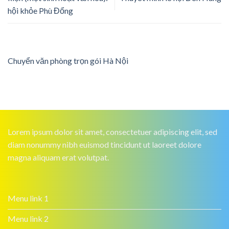
hội khỏe Phù Đổng
Chuyển văn phòng trọn gói Hà Nội
Lorem ipsum dolor sit amet, consectetuer adipiscing elit, sed
diam nonummy nibh euismod tincidunt ut laoreet dolore
magna aliquam erat volutpat.
Menu link 1
Menu link 2