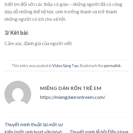
biết ơn đối với các thầy cô giáo – những người đã có công
dạy dỗ những thế hệ học sinh trưởng thành và trở thành
những người có ích cho xã hội.
3/ Kết bài:
Cảm xúc, đánh giá của người viết
This entry was posted in
Video Sáng Tạo
. Bookmark the
permalink
.
MIẾNG DÁN RỐN TRẺ EM
https://miengdanrontreem.com/
Thuyết minh thuật lại một sự
kiện (một sinh hoạt văn hóa):
Thuyết minh lễ hội Đền Hùng