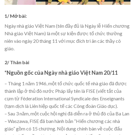
1/ Mở bài:
Ngày nhà giáo Việt Nam (tên đầy đủ là Ngày lễ Hiến chương
Nhà giáo Việt Nam) là một sự kiện được tổ chức thường
niên vào ngày 20 tháng 11 với mục đích tri ân các thầy cô
giáo.
2/ Thân bài
*Nguồn gốc của Ngày nhà giáo Việt Nam 20/11
– Tháng 1 năm 1946, một tổ chức quốc tế nhà giáo đã được
thành lập ở thủ đô nước Pháp lấy tên là FISE (viết tắt của
cụm từ Féderation International Syndicale des Enseignants
(tạm dịch là Liên hiệp quốc tế các Công đoàn Giáo dục).
– Sau 3 năm, một cuộc hội nghị đã diễn ra ở thủ đô của Ba Lan
– Waszawa, FISE đã ban hành bản “Hiến chương các nhà
giáo” gồm có 15 chương. Nội dung chính bàn về cuộc đấu