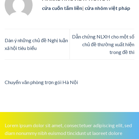
cửa cuốn tấm liền
|
cửa nhôm việt pháp
Dẫn chứng NLXH cho một số
Dàn ý những chủ đề Nghị luận
chủ đề thường xuất hiện
xã hội tiêu biểu
trong đề thi
Chuyển văn phòng trọn gói Hà Nội
Lorem ipsum dolor sit amet, consectetuer adipiscing elit, sed
diam nonummy nibh euismod tincidunt ut laoreet dolore