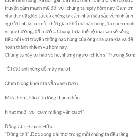
truyền cảm mạnh mẽ đối với chúng ta ngày hôm nay. Cảm ơn
nhà thơ đã giúp tất cả chúng ta cảm nhận sâu sắc về hình ảnh
người lính lái xe một thời gian khổ mà hào hùng, đã quên mình
vì quê hương, đất nước. Chúng ta là thế hệ mai sau sẽ sống
tiếp nối với truyền thống hào hùng của ông cha xưa kia và để
hoàn thành nhiệm vụ hôm nay.
Chúng ta hãy tự hào về họ, những người chiến sĩ Trường Sơn:
“Ôi đất anh hùng dễ mấy mươi
Chìm trong khói lửa vẫn xanh tươi
Mưa bom, bão đạn lòng thanh thản
Nhạt muối, vơi cơm miệng vẫn cười”
Đồng Chí – Chính Hữu
“Đồng chí!” .Đọc xong bài thơ trong mỗi chúng ta đều lắng