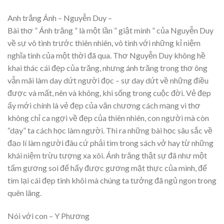
Anh trắng Ánh – Nguyễn Duy –
Bài thơ ” Ánh trăng ” là một lần ” giật mình ” của Nguyễn Duy
về sự vô tình trước thiên nhiên, vô tình với những kỉ niệm
nghĩa tình của một thời đã qua. Thơ Nguyễn Duy không hề
khai thác cái đẹp của trăng, nhưng ánh trăng trong thơ ông
vẫn mãi làm day dứt người đọc – sự day dứt về những điều
được và mất, nên và không, khi sống trong cuộc đời. Vẻ đẹp
ấy mới chính là vẻ đẹp của văn chương cách mạng vì thơ
không chỉ ca ngợi về đẹp của thiên nhiên, con người mà còn
“dạy” ta cách học làm người. Thì ra những bài học sâu sắc về
đạo lí làm người đâu cứ phải tìm trong sách vở hay từ những
khái niệm trừu tượng xa xôi. Ánh trăng thật sự đã như một
tấm gương soi để hấy được gương mặt thực của mình, để
tìm lại cái đẹp tinh khôi mà chúng ta tưởng đã ngủ ngon trong
quên lãng.
Nói với con – Y Phương