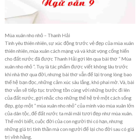
Mùa xuân nho nhỏ – Thanh Hải
Tình yêu thiên nhiên, sự xúc động trước vẻ đẹp của mùa xuân
thiên nhiên, mùa xuân cách mạng và và khát vọng cống hiến
cho đất nước đã được Thanh Hải gợi lên qua bài thơ ” Mùa
xuân nho nhỏ “. Tuy là tác phẩm được viết không lâu trước
khi nhà thơ qua đời, nhưng bài thơ vẫn để lại trong lòng bao
thế hệ bạn đọc, những cảm xúc sâu lắng, khó phai mờ. Và, bài
thơ vẫn sẽ tiếp tục trường tồn cùng với những bước đi lên
của đất nước, gợi nhắc cho những thế hệ trẻ một cách sống
đẹp, góp một ” mùa xuân nho nhỏ” của mình vào mùa xuân lớn
của dân tộc, để đất nước ta mãi mãi tươi đẹp như mùa xuân.
Thế mới biết, cuộc đời của con người thì có hạn, nhưng
những giá trị tinh thần mà con người để lại cho đời sau có giá
trị vĩnh hằng.