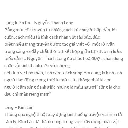
Lặng lẽ Sa Pa – Nguyễn Thành Long
Bằng một cốt truyện tự nhiên, cách kể chuyện hấp dẫn, lôi
cuốn, cách miêu tả tính cách nhân vật sâu sắc, đặc
biệt nhiều trang truyện được tác giả viết với một lời văn
trong sáng và đầy chất thơ, sự kết hợp giữa tự sự, bình luận,
biểu cảm… Nguyễn Thành Long đã phác hoạ được chân dung
nhân vật anh thanh niên với những
nét đẹp về tinh thần, tình cảm, cách sống. Đó cũng là hình ảnh
người lao động trong thời kì mới. Họ không phải là con
người cầm súng đánh giặc nhưng là mẫu người “sống là cho
đâu chỉ nhận riêng mình”
Làng – Kim Lân
Thông qua nghệ thuật xây dựng tình huống truyện và miêu tả
tâm lý, Kim Lân đã thành công trong việc xây dựng nhân vật