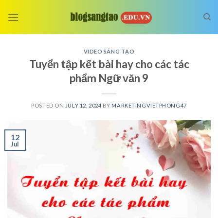
Skip
to
content
VIDEO SÁNG TẠO
Tuyển tập kết bài hay cho các tác
phẩm Ngữ văn 9
POSTED ON
JULY 12, 2024
BY
MARKETINGVIETPHONG47
12
Jul