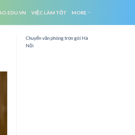
AO.EDU.VN
VIỆC LÀM TỐT
MORE
Chuyển văn phòng trọn gói Hà
Nội