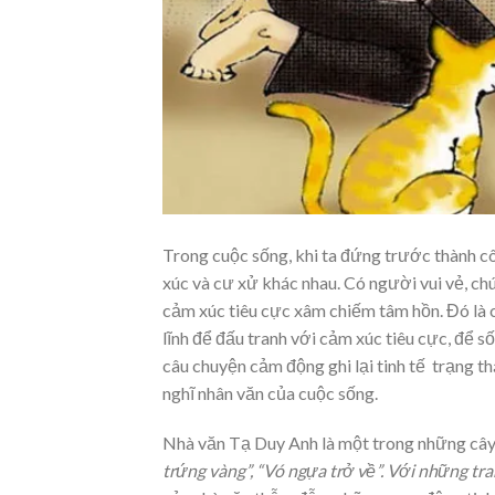
Trong cuộc sống, khi ta đứng trước thành c
xúc và cư xử khác nhau. Có người vui vẻ, chú
cảm xúc tiêu cực xâm chiếm tâm hồn. Đó là ch
lĩnh để đấu tranh với cảm xúc tiêu cực, để s
câu chuyện cảm động ghi lại tinh tế trạng t
nghĩ nhân văn của cuộc sống.
Nhà văn Tạ Duy Anh là một trong những cây bú
trứng vàng”, “Vó ngựa trở về”. Với những tr