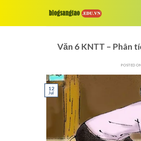
Skip
to
content
Văn 6 KNTT – Phân tíc
POSTED O
12
Jul