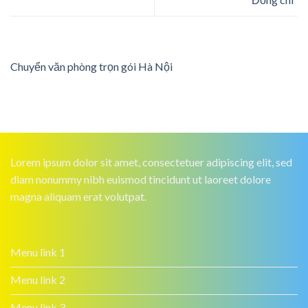
Chuyển văn phòng trọn gói Hà Nội
Lorem ipsum dolor sit amet, consectetuer adipiscing elit, sed
diam nonummy nibh euismod tincidunt ut laoreet dolore
magna aliquam erat volutpat.
Menu link 1
Menu link 2
Menu link 3