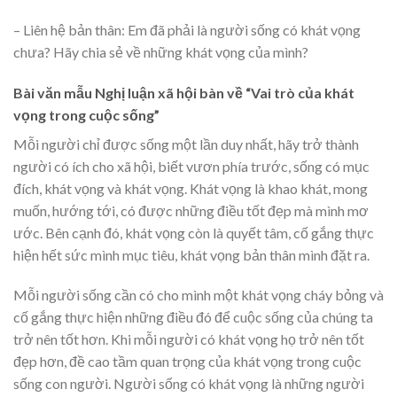
– Liên hệ bản thân: Em đã phải là người sống có khát vọng
chưa? Hãy chia sẻ về những khát vọng của mình?
Bài văn mẫu Nghị luận xã hội bàn về “Vai trò của khát
vọng trong cuộc sống”
Mỗi người chỉ được sống một lần duy nhất, hãy trở thành
người có ích cho xã hội, biết vươn phía trước, sống có mục
đích, khát vọng và khát vọng. Khát vọng là khao khát, mong
muốn, hướng tới, có được những điều tốt đẹp mà mình mơ
ước. Bên cạnh đó, khát vọng còn là quyết tâm, cố gắng thực
hiện hết sức mình mục tiêu, khát vọng bản thân mình đặt ra.
Mỗi người sống cần có cho mình một khát vọng cháy bỏng và
cố gắng thực hiện những điều đó để cuộc sống của chúng ta
trở nên tốt hơn. Khi mỗi người có khát vọng họ trở nên tốt
đẹp hơn, đề cao tầm quan trọng của khát vọng trong cuộc
sống con người. Người sống có khát vọng là những người