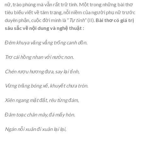
nữ, trào phúng mà vẫn rất trữ tình. Một trong những bài thơ
tiêu biểu viết về tâm trạng, nỗi niềm của người phụ nữ trước
duyên phận, cuộc đời mình là “
Tự tình
” (II).
Bài thơ có giá trị
sâu sắc về nội dung và nghệ thuật :
Đêm khuya văng vẳng trống canh dồn.
Trơ cái hồng nhan với nước non.
Chén rượu hương đưa, say lại tỉnh,
Vừng trăng bóng xế, khuyết chưa tròn.
Xiên ngang mặt đất, rêu từng đám,
Đâm toạc chân mây, đá mấy hòn.
Ngán nỗi xuân đi xuân lại lại,