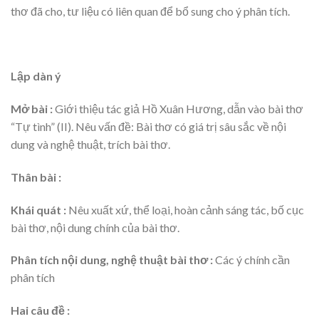
thơ đã cho, tư liệu có liên quan để bổ sung cho ý phân tích.
Lập dàn ý
Mở bài
:
Giới thiệu tác giả Hồ Xuân Hương, dẫn vào bài thơ
“Tự tình” (II). Nêu vấn đề: Bài thơ có giá trị sâu sắc về nội
dung và nghệ thuật, trích bài thơ.
Thân bài
:
Khái quát
:
Nêu xuất xứ, thể loại, hoàn cảnh sáng tác, bố cục
bài thơ, nội dung chính của bài thơ.
Phân tích nội dung, nghệ thuật bài thơ
:
Các ý chính cần
phân tích
Hai câu đề
: