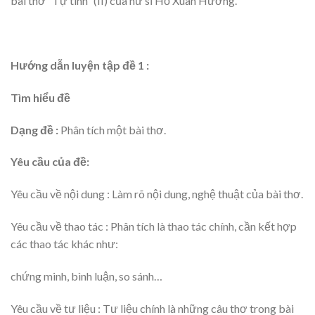
bài thơ “Tự tình” (II) của nữ sĩ Hồ Xuân Hương.
Hướng dẫn luyện tập
đề 1
:
Tìm hiểu đề
Dạng đề
:
Phân tích một bài thơ.
Yêu cầu của đề:
Yêu cầu về nội dung : Làm rõ nội dung, nghệ thuật của bài thơ.
Yêu cầu về thao tác : Phân tích là thao tác chính, cần kết hợp
các thao tác khác như:
chứng minh, bình luận, so sánh…
Yêu cầu về tư liệu : Tư liệu chính là những câu thơ trong bài