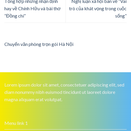
Tổng hợp những nhận định
Nghị luận xã hội bàn về “Vai
hay về Chính Hữu và bài thơ
trò của khát vọng trong cuộc
“Đồng chí”
sống”
Chuyển văn phòng trọn gói Hà Nội
Lorem ipsum dolor sit amet, consectetuer adipiscing elit, sed
diam nonummy nibh euismod tincidunt ut laoreet dolore
magna aliquam erat volutpat.
Menu link 1