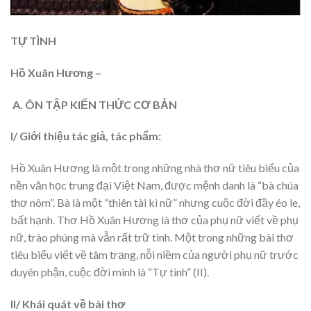
TỰ TÌNH
Hồ Xuân Hương –
A. Ô
N TẬP KIẾN THỨC CƠ BẢN
I/ Giới thiệu tác giả, tác phẩm:
Hồ Xuân Hương là một trong những nhà thơ nữ tiêu biểu của
nền văn học trung đại Việt Nam, được mệnh danh là “bà chúa
thơ nôm”. Bà là một “thiên tài kì nữ” nhưng cuộc đời đầy éo le,
bất hạnh. Thơ Hồ Xuân Hương là thơ của phụ nữ viết về phụ
nữ, trào phúng mà vẫn rất trữ tình. Một trong những bài thơ
tiêu biểu viết về tâm trạng, nỗi niềm của người phụ nữ trước
duyên phận, cuộc đời mình là “Tự tình” (II).
II/ Khái quát về bài thơ