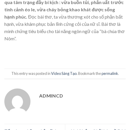
qua tâm trạng đầy bi kịch : vừa buồn tủi, phẫn uất trước
tình cảnh éo le, vừa cháy bỏng khao khát được sống
hạnh phúc.
Đọc bài thơ, ta vừa thương xót cho số phận bất
hạnh, vừa khâm phục bản lĩnh cứng cỏi của nữ sĩ. Bài thơ là
minh chứng tiêu biểu cho tài năng ngôn ngữ của “bà chúa thơ
Nôm”.
This entry was posted in
Video Sáng Tạo
. Bookmark the
permalink
.
ADMINCD