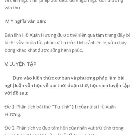
vào thơ.
IV. Ý nghĩa văn bản:
Bản lĩnh Hồ Xuân Hương được thể hiện qua tâm trạng đầy bi
kịch : vừa buồn tủi, phẫn uất trước tình cảnh éo le, vừa cháy
bỏng khao khát được sống hạnh phúc.
V. LUYỆN TẬP
Dựa vào kiến thức cơ bản và phương pháp làm bài
nghị luận văn học về bài thơ, đoạn thơ, học sinh luyện tập
với đề sau:
Đề 1. Phân tích bài thơ “Tự tình” (II) của nữ sĩ Hồ Xuân
Hương.
Đề 2. Phân tích vẻ đẹp tâm hồn của nhân vật trữ tình trong