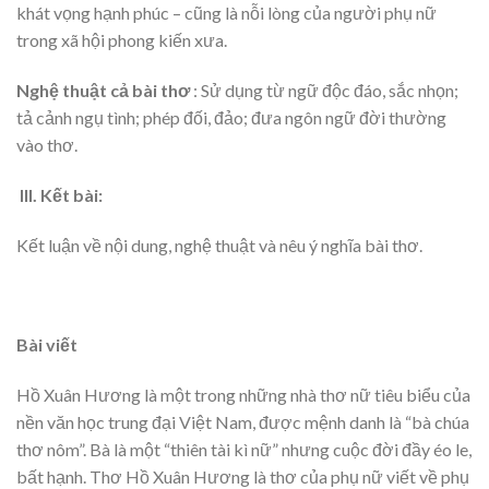
khát vọng hạnh phúc – cũng là nỗi lòng của người phụ nữ
trong xã hội phong kiến xưa.
Nghệ thuật cả bài
thơ
: Sử dụng từ ngữ độc đáo, sắc nhọn;
tả cảnh ngụ tình; phép đối, đảo; đưa ngôn ngữ đời thường
vào thơ.
III.
Kết bài:
Kết luận về nội dung, nghệ thuật và nêu ý nghĩa bài thơ.
Bài viết
Hồ Xuân Hương là một trong những nhà thơ nữ tiêu biểu của
nền văn học trung đại Việt Nam, được mệnh danh là “bà chúa
thơ nôm”. Bà là một “thiên tài kì nữ” nhưng cuộc đời đầy éo le,
bất hạnh. Thơ Hồ Xuân Hương là thơ của phụ nữ viết về phụ