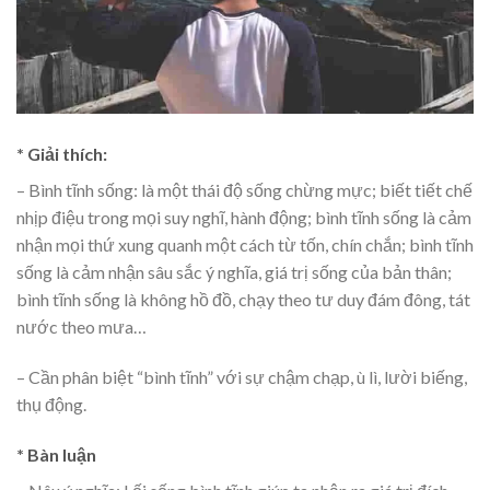
* Giải thích:
– Bình tĩnh sống: là một thái độ sống chừng mực; biết tiết chế
nhịp điệu trong mọi suy nghĩ, hành động; bình tĩnh sống là cảm
nhận mọi thứ xung quanh một cách từ tốn, chín chắn; bình tĩnh
sống là cảm nhận sâu sắc ý nghĩa, giá trị sống của bản thân;
bình tĩnh sống là không hồ đồ, chạy theo tư duy đám đông, tát
nước theo mưa…
– Cần phân biệt “bình tĩnh” với sự chậm chạp, ù lì, lười biếng,
thụ động.
* Bàn luận