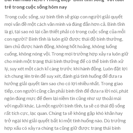
trẻ trong cuộc sống hôm nay
Trong cuộc sống, sự bình tĩnh sẽ giúp con người giải quyết
mọi vấn đề một cách văn minh và đúng đắn hơn cả. Bình tĩnh
là gì, tại sao nó lại cần thiết phải có trong cuộc sống của mỗi
con người? Bình tĩnh là luôn giữ được thái độ bình thường,
làm chủ được hành động, không hốt hoảng, không luống
cuống, không nóng vội. Trong mọi trường hợp xảy ra luôn giữ
cho mình một trạng thái bình thường để có thể bình tĩnh xử
lý, suy xét một cách kĩ càng trước khi hành động. Luôn đặt lợi
ích chung lên trên để suy xét, đánh giá tình huống để đưa ra
hướng giải quyết làm sao cho có lợi nhiều nhất. Trong giao
tiếp, con người cũng cần phải bình tĩnh để đưa ra lời nói, phát
ngôn đúng mực để đem lại niềm tin cũng như sự thoải mái
với nguồi khác. Là một người bình tĩnh, ta sẽ có thái độ sống
rất tích cực, lạc quan. Chúng ta sẽ không gặp khó khăn hay
trở ngại khi giải quyết bất kì một tình huống nào. Dù trường
hợp xấu có xảy ra chúng ta cũng giữ được trạng thái bình