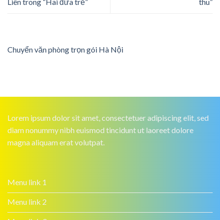
Liên trong “Hai đứa trẻ”
thu”
Chuyển văn phòng trọn gói Hà Nội
Lorem ipsum dolor sit amet, consectetuer adipiscing elit, sed
diam nonummy nibh euismod tincidunt ut laoreet dolore
magna aliquam erat volutpat.
Menu link 1
Menu link 2