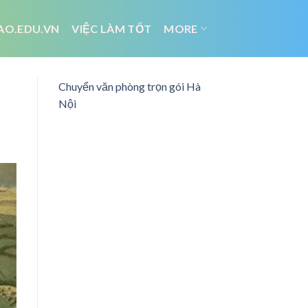
AO.EDU.VN
VIỆC LÀM TỐT
MORE
Chuyển văn phòng trọn gói Hà
Nội