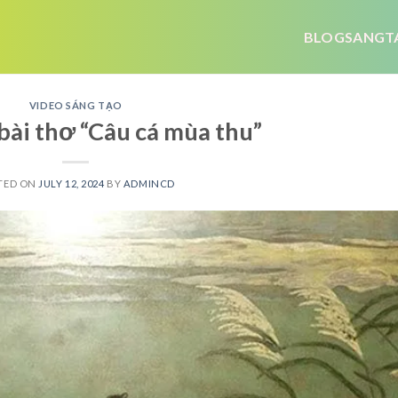
BLOGSANGT
VIDEO SÁNG TẠO
bài thơ “Câu cá mùa thu”
TED ON
JULY 12, 2024
BY
ADMINCD