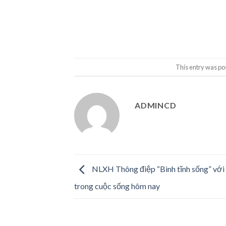
This entry was po
ADMINCD
NLXH Thông điệp “Bình tĩnh sống” với 
trong cuộc sống hôm nay